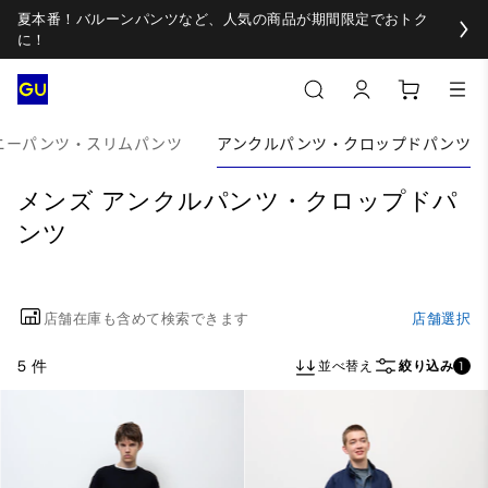
夏本番！バルーンパンツなど、人気の商品が期間限定でおトク
に！
ニーパンツ・スリムパンツ
アンクルパンツ・クロップドパンツ
メンズ アンクルパンツ・クロップドパ
ンツ
店舗在庫も含めて検索できます
店舗選択
5 件
並べ替え
絞り込み
1