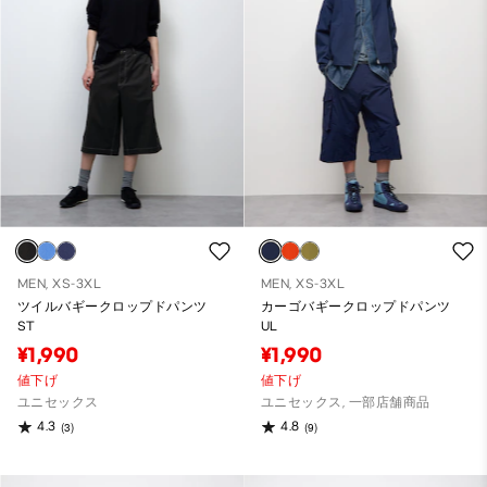
MEN, XS-3XL
MEN, XS-3XL
ツイルバギークロップドパンツ
カーゴバギークロップドパンツ
ST
UL
¥1,990
¥1,990
値下げ
値下げ
ユニセックス
ユニセックス, 一部店舗商品
4.3
4.8
(3)
(9)