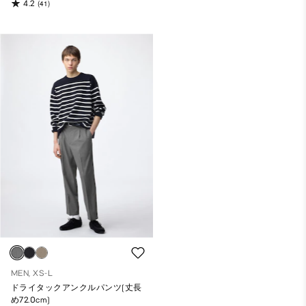
4.2
(41)
MEN, XS-L
ドライタックアンクルパンツ(丈長
め72.0cm)