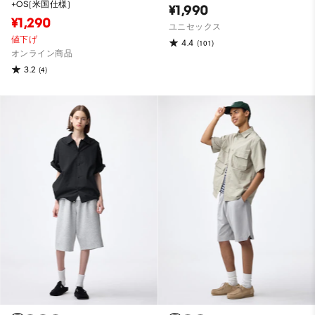
+OS(米国仕様)
¥1,990
¥1,290
ユニセックス
値下げ
4.4
(101)
オンライン商品
3.2
(4)