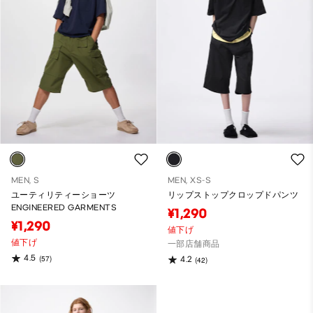
MEN, S
MEN, XS-S
ユーティリティーショーツ
リップストップクロップドパンツ
ENGINEERED GARMENTS
¥1,290
¥1,290
値下げ
値下げ
一部店舗商品
4.5
(57)
4.2
(42)