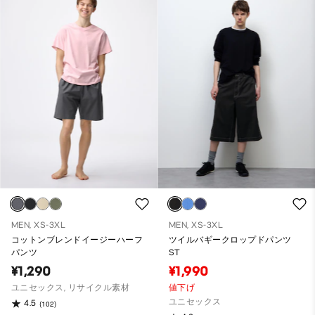
MEN, XS-3XL
MEN, XS-3XL
コットンブレンドイージーハーフ
ツイルバギークロップドパンツ
パンツ
ST
¥1,290
¥1,990
ユニセックス, リサイクル素材
値下げ
ユニセックス
4.5
(102)