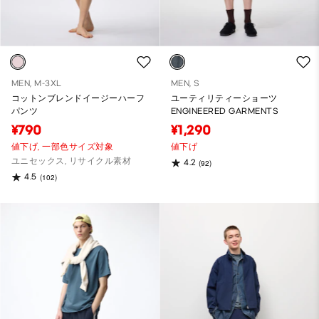
MEN, M-3XL
MEN, S
コットンブレンドイージーハーフ
ユーティリティーショーツ
パンツ
ENGINEERED GARMENTS
¥790
¥1,290
値下げ,
一部色サイズ対象
値下げ
ユニセックス, リサイクル素材
4.2
(92)
4.5
(102)