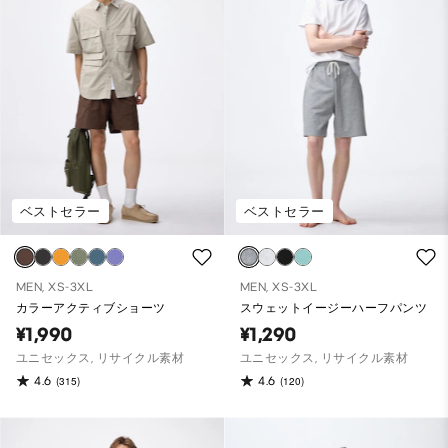
ベストセラー
ベストセラー
MEN, XS-3XL
MEN, XS-3XL
カラーアクティブショーツ
スウェットイージーハーフパンツ
¥1,990
¥1,290
ユニセックス, リサイクル素材
ユニセックス, リサイクル素材
4.6
4.6
(315)
(120)