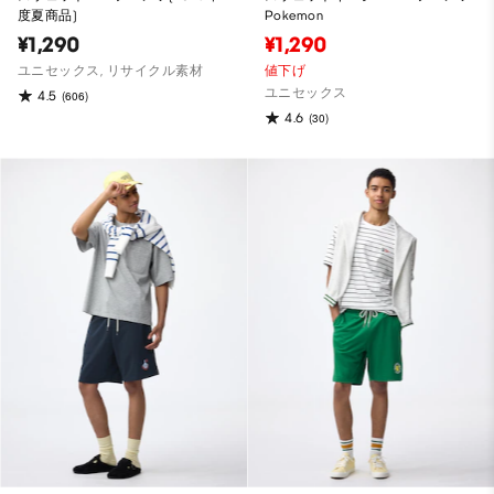
度夏商品)
Pokemon
¥1,290
¥1,290
ユニセックス, リサイクル素材
値下げ
ユニセックス
4.5
(606)
4.6
(30)