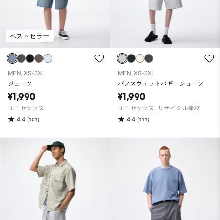
ベストセラー
MEN, XS-3XL
MEN, XS-3XL
ジョーツ
パフスウェットバギーショーツ
¥1,990
¥1,990
ユニセックス
ユニセックス, リサイクル素材
4.4
4.4
(101)
(111)