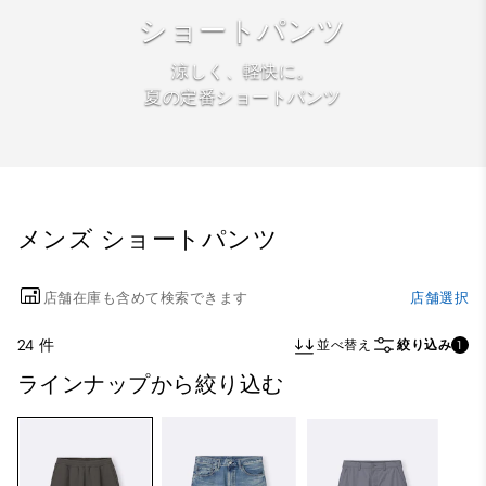
ショートパンツ
涼しく、軽快に。
夏の定番ショートパンツ
メンズ ショートパンツ
店舗在庫も含めて検索できます
店舗選択
24 件
並べ替え
絞り込み
1
ラインナップから絞り込む