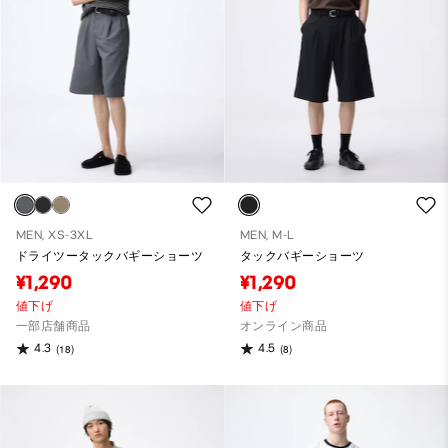
MEN, XS-3XL
MEN, M-L
ドライツータックバギーショーツ
タックバギーショーツ
¥1,290
¥1,290
値下げ
値下げ
一部店舗商品
オンライン商品
4.3
4.5
(18)
(8)