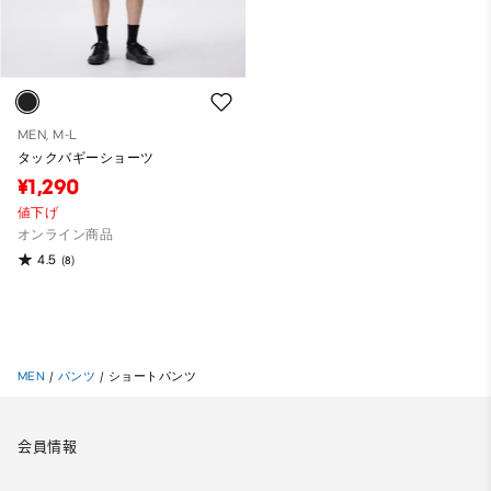
MEN, M-L
タックバギーショーツ
¥1,290
値下げ
オンライン商品
4.5
(8)
MEN
/
パンツ
/
ショートパンツ
会員情報