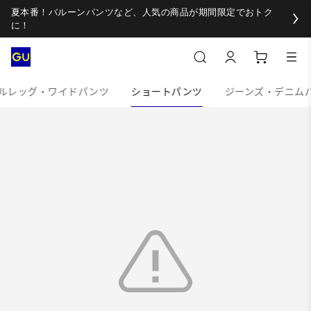
夏本番！バルーンパンツなど、人気の商品が期間限定でおトク
に！
ルレッグ・ワイドパンツ
ショートパンツ
ジーンズ・デニム