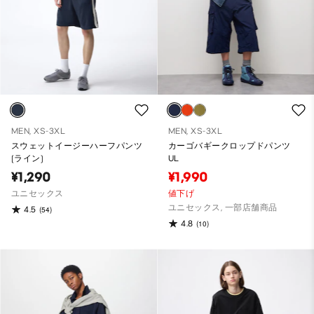
MEN, XS-3XL
MEN, XS-3XL
スウェットイージーハーフパンツ
カーゴバギークロップドパンツ
(ライン)
UL
¥1,290
¥1,990
ユニセックス
値下げ
ユニセックス, 一部店舗商品
4.5
(54)
4.8
(10)