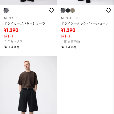
MEN, S-XL
MEN, XS-3XL
ドライカーゴバギーショーツ
ドライツータックバギーショーツ
¥1,290
¥1,290
値下げ
値下げ
ユニセックス
一部店舗商品
4.4
4.3
(95)
(18)