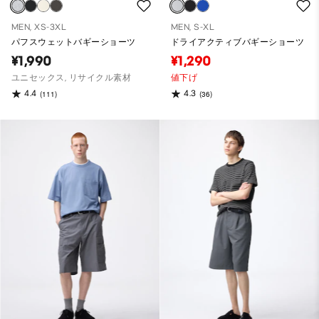
MEN, XS-3XL
MEN, S-XL
パフスウェットバギーショーツ
ドライアクティブバギーショーツ
¥1,990
¥1,290
ユニセックス, リサイクル素材
値下げ
4.4
4.3
(111)
(36)