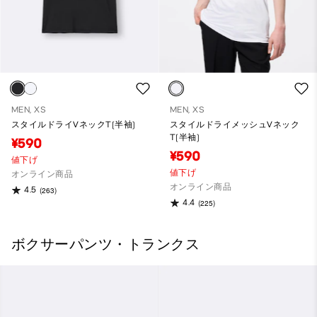
MEN, XS
MEN, XS
スタイルドライVネックT(半袖)
スタイルドライメッシュVネック
T(半袖)
¥590
¥590
値下げ
値下げ
オンライン商品
オンライン商品
4.5
(263)
4.4
(225)
ボクサーパンツ・トランクス