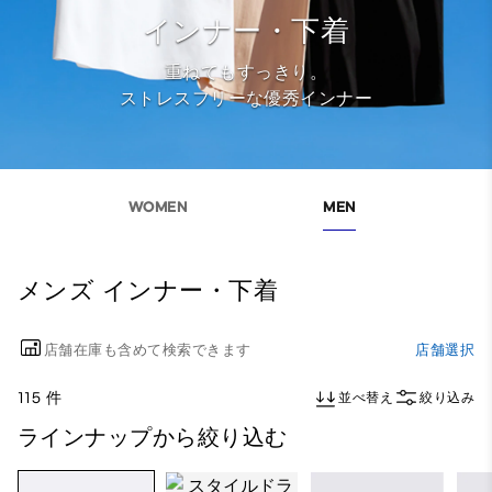
インナー・下着
重ねてもすっきり。
ストレスフリーな優秀インナー
WOMEN
MEN
メンズ インナー・下着
店舗在庫も含めて検索できます
店舗選択
115 件
並べ替え
絞り込み
ラインナップから絞り込む