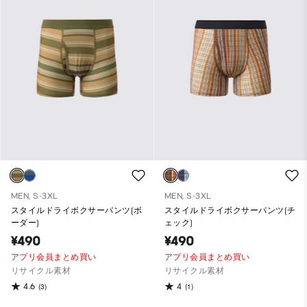
MEN, S-3XL
MEN, S-3XL
スタイルドライボクサーパンツ(ボ
スタイルドライボクサーパンツ(チ
ーダー)
ェック)
¥490
¥490
アプリ会員まとめ買い
アプリ会員まとめ買い
リサイクル素材
リサイクル素材
4.6
4
(3)
(1)