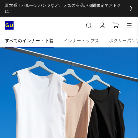
夏本番！バルーンパンツなど、人気の商品が期間限定でおトク
に！
すべてのインナー・下着
インナートップス
ボクサーパン