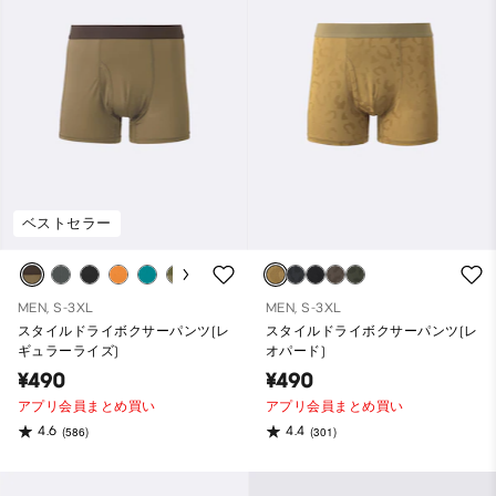
ベストセラー
MEN, S-3XL
MEN, S-3XL
スタイルドライボクサーパンツ(レ
スタイルドライボクサーパンツ(レ
ギュラーライズ)
オパード)
¥490
¥490
アプリ会員まとめ買い
アプリ会員まとめ買い
4.6
4.4
(586)
(301)