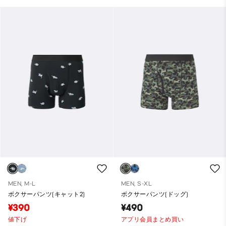
MEN, M-L
MEN, S-XL
ボクサーパンツ(キャット2)
ボクサーパンツ(ドッグ)
¥390
¥490
値下げ
アプリ会員まとめ買い