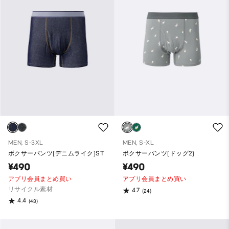
MEN, S-3XL
MEN, S-XL
ボクサーパンツ(デニムライク)ST
ボクサーパンツ(ドッグ2)
¥490
¥490
アプリ会員まとめ買い
アプリ会員まとめ買い
リサイクル素材
4.7
(24)
4.4
(43)