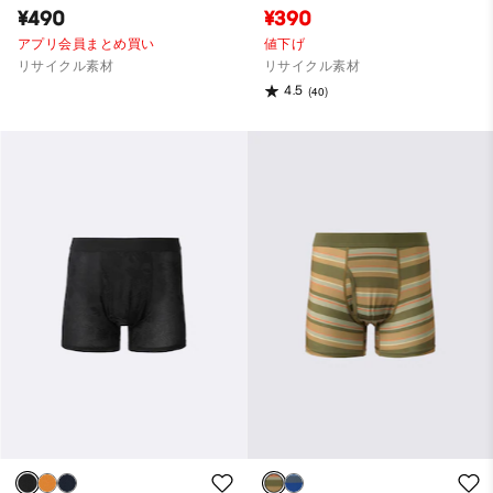
¥490
¥390
アプリ会員まとめ買い
値下げ
リサイクル素材
リサイクル素材
4.5
(40)