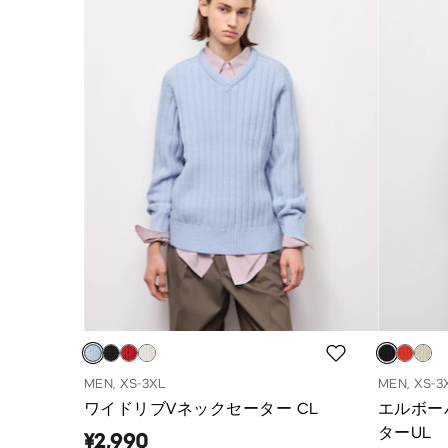
MEN, XS-3XL
MEN, XS-3
ワイドリブVネックセーター CL
エルボー
ターUL
¥2,990