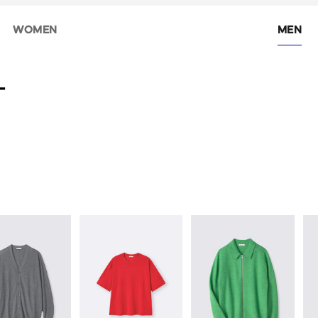
WOMEN
MEN
ー