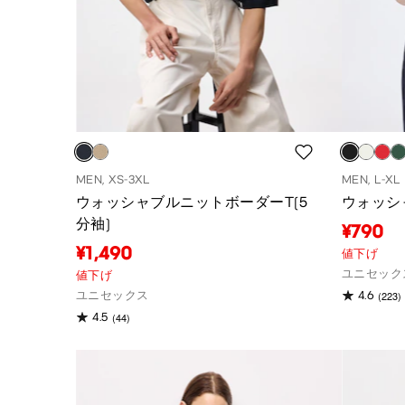
MEN, XS-3XL
MEN, L-XL
ウォッシャブルニットボーダーT(5
ウォッシ
分袖)
¥790
¥1,490
値下げ
ユニセック
値下げ
(223)
ユニセックス
4.6
(44)
4.5