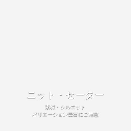
ニット・セーター
素材・シルエット
バリエーション豊富にご用意