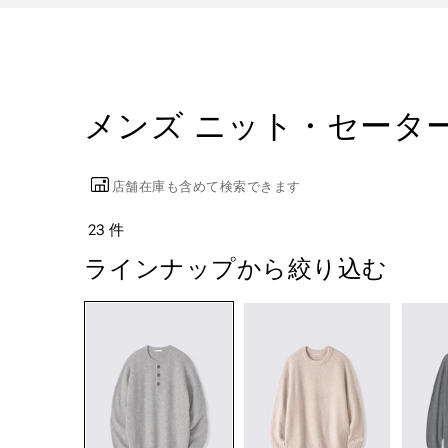
メンズ ニット・セータ
店舗在庫も含めて検索できます
23 件
ラインナップから絞り込む