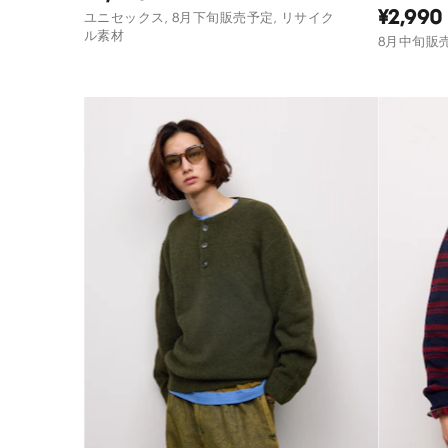
¥2,990
ユニセックス, 8月下旬販売予定, リサイク
ル素材
8月中旬販