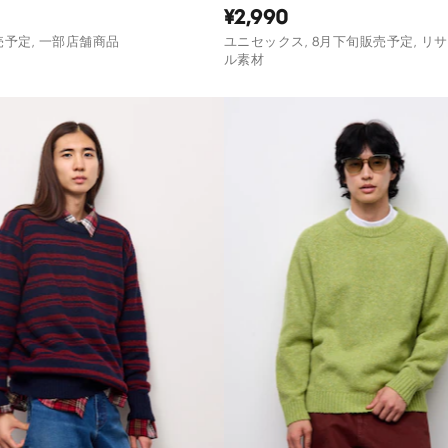
¥2,990
売予定, 一部店舗商品
ユニセックス, 8月下旬販売予定, リ
ル素材