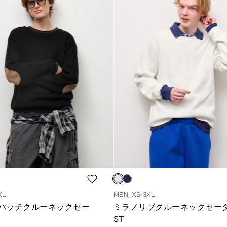
XL
MEN, XS-3XL
パッチクルーネックセー
ミラノリブクルーネックセー
ST