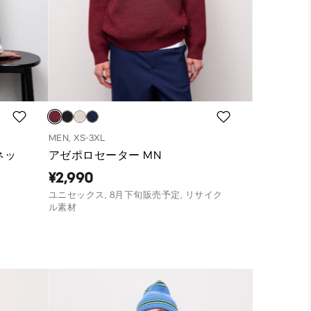
MEN, XS-3XL
ネッ
アゼポロセーター MN
¥2,990
ユニセックス, 8月下旬販売予定, リサイク
ル素材