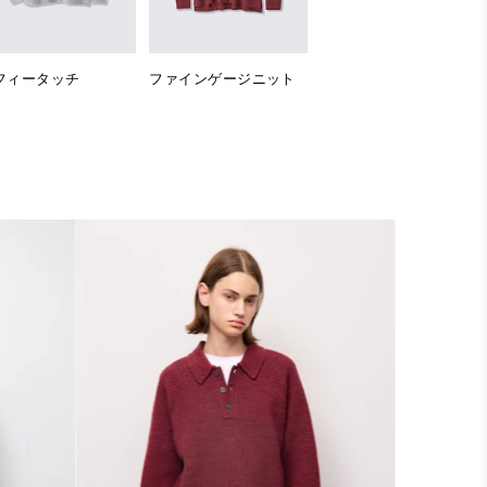
フィータッチ
ファインゲージニット