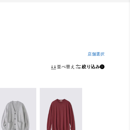
店舗選択
並べ替え
絞り込み
1