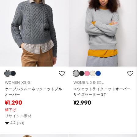
WOMEN, XS-S
WOMEN, XS-3XL
ケーブルクルーネックニットプル
スウェットライクニットオーバー
オーバー
サイズセーター ST
¥1,290
¥2,990
値下げ
リサイクル素材
4.2
(321)