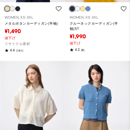
WOMEN, XS-3XL
WOMEN, XS-3XL
メタルボタンカーディガン(半袖)
クルーネックカーディガン(半
袖)ST
¥1,490
¥1,990
値下げ
値下げ
リサイクル素材
4.2
(8)
4.4
(161)