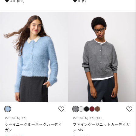
4.5
5
(980)
(1)
WOMEN, XS
WOMEN, XS-3XL
シャイニークルーネックカーディ
ファインゲージニットカーディガ
ガン
ン MN