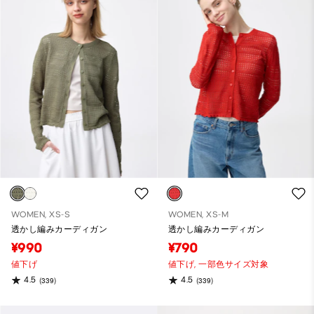
WOMEN, XS-S
WOMEN, XS-M
透かし編みカーディガン
透かし編みカーディガン
¥990
¥790
値下げ
値下げ,
一部色サイズ対象
4.5
4.5
(339)
(339)