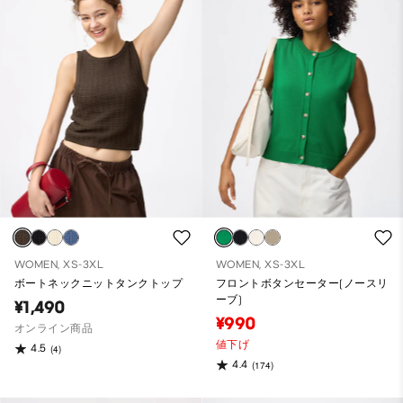
WOMEN, XS-3XL
WOMEN, XS-3XL
ボートネックニットタンクトップ
フロントボタンセーター(ノースリ
ーブ)
¥1,490
¥990
オンライン商品
値下げ
4.5
(4)
4.4
(174)