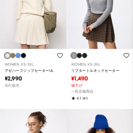
WOMEN, XS-3XL
WOMEN, XS-3XL
アゼハーフジップセーターUL
リブタートルネックセーター
¥2,990
¥1,490
先行販売
値下げ
一部店舗商品
4.1
(97)