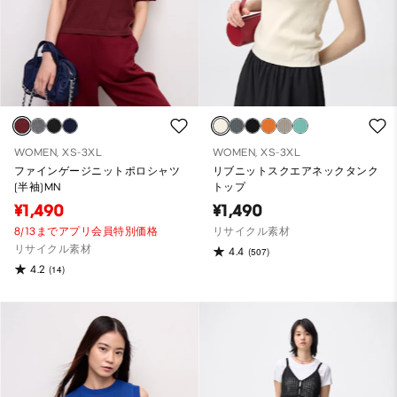
WOMEN, XS-3XL
WOMEN, XS-3XL
ファインゲージニットポロシャツ
リブニットスクエアネックタンク
(半袖)MN
トップ
¥1,490
¥1,490
8/13までアプリ会員特別価格
リサイクル素材
リサイクル素材
4.4
(507)
4.2
(14)