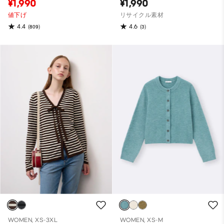
¥1,990
¥1,990
値下げ
リサイクル素材
4.4
4.6
(809)
(3)
WOMEN, XS-3XL
WOMEN, XS-M