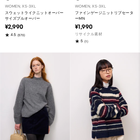
WOMEN, XS-3XL
WOMEN, XS-3XL
スウェットライクニットオーバー
ファインゲージニットリブセータ
サイズプルオーバー
ーMN
¥2,990
¥1,990
リサイクル素材
4.5
(570)
5
(1)