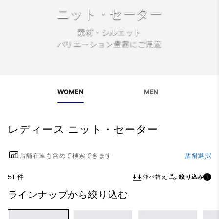
ニット・セーター
素材・シルエット
バリエーション豊富にご用意
WOMEN
MEN
レディース ニット・セーター
店舗在庫も含めて検索できます
店舗選択
51 件
並べ替え
絞り込み
1
ラインナップから絞り込む