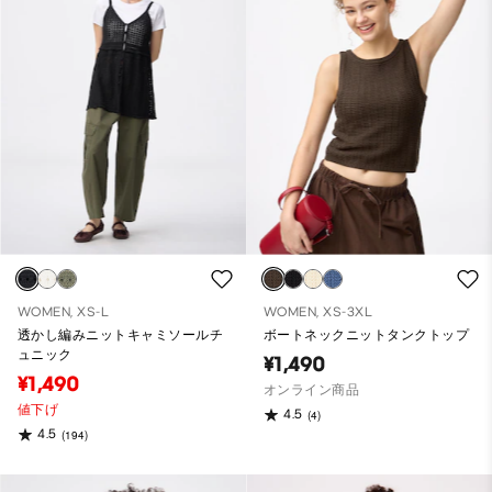
WOMEN, XS-L
WOMEN, XS-3XL
透かし編みニットキャミソールチ
ボートネックニットタンクトップ
ュニック
¥1,490
¥1,490
オンライン商品
値下げ
4.5
(4)
4.5
(194)