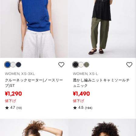
WOMEN, XS-3XL
WOMEN, XS-L
クルーネックセーター(ノースリー
透かし編みニットキャミソールチ
ブ)ST
ュニック
¥1,290
¥1,490
値下げ
値下げ
4.7
4.5
(10)
(194)