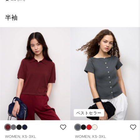
半袖
ベストセラー
WOMEN, XS-3XL
WOMEN, XS-3XL