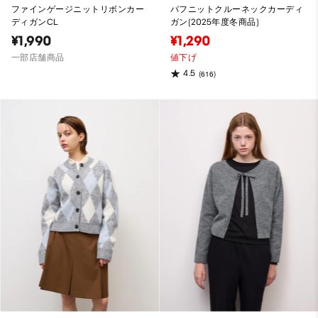
ファインゲージニットリボンカー
パフニットクルーネックカーディ
ディガンCL
ガン(2025年度冬商品)
¥1,990
¥1,290
一部店舗商品
値下げ
4.5
(616)