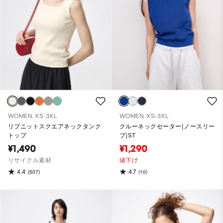
WOMEN, XS-3XL
WOMEN, XS-3XL
リブニットスクエアネックタンク
クルーネックセーター(ノースリー
トップ
ブ)ST
¥1,490
¥1,290
リサイクル素材
値下げ
4.4
4.7
(507)
(10)