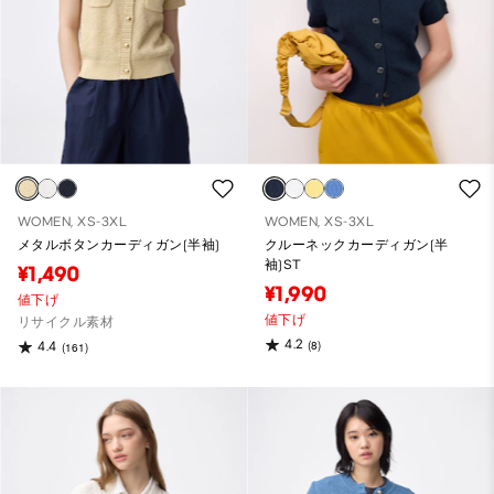
WOMEN, XS-3XL
WOMEN, XS-3XL
メタルボタンカーディガン(半袖)
クルーネックカーディガン(半
袖)ST
¥1,490
¥1,990
値下げ
値下げ
リサイクル素材
4.2
(8)
4.4
(161)