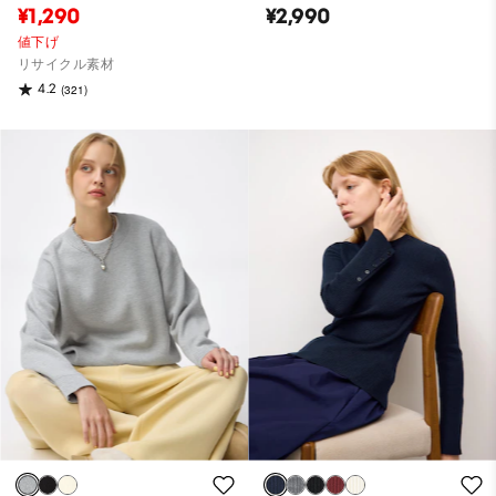
¥1,290
¥2,990
値下げ
リサイクル素材
4.2
(321)