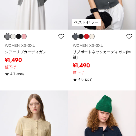
ベストセラー
WOMEN, XS-3XL
WOMEN, XS-3XL
シアーリブカーディガン
リブボートネックカーディガン(半
袖)
¥1,490
¥1,490
値下げ
値下げ
4.1
(338)
4.5
(205)