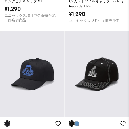
ロングビルキャップ ST
UVカットツイルキャップ Factory
Records 1 PF
¥1,290
¥1,290
ユニセックス, 8月中旬販売予定,
一部店舗商品
ユニセックス, 8月中旬販売予定