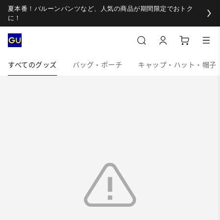
夏本番！バルーンパンツなど、人気の商品が期間限定でおトク
に！
すべてのグッズ
バッグ・ポーチ
キャップ・ハット・帽子