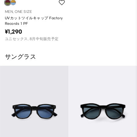
MEN, ONE SIZE
UVカットツイルキャップ Factory
Records 1 PF
¥1,290
ユニセックス, 8月中旬販売予定
サングラス