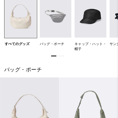
すべてのグッズ
バッグ・ポーチ
キャップ・ハット・
サン
帽子
バッグ・ポーチ