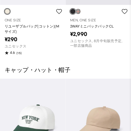
ONE SIZE
MEN, ONE SIZE
リユーザブルバッグ(コットン)(M
2WAYミニバックパックCL
サイズ)
¥2,990
¥290
ユニセックス, 8月中旬販売予定,
一部店舗商品
ユニセックス
4.6
(15)
キャップ・ハット・帽子