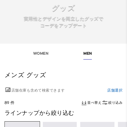
グッズ
実用性とデザインを両立したグッズで
コーデをアップデート
WOMEN
MEN
メンズ グッズ
店舗在庫も含めて検索できます
店舗選択
89 件
並べ替え
絞り込み
ラインナップから絞り込む