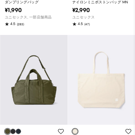
ダンプリングバッグ
ナイロンミニボストンバッグ MN
¥1,990
¥2,990
ユニセックス, 一部店舗商品
ユニセックス
4.5
4.5
(283)
(47)