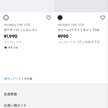
WOMEN, ONE SIZE
WOMEN, ONE SIZE
ポーチ パペットスンスン
チャーム(フライトキャップ)UL
¥1,990
¥990
ユニセックス
ユニセックス, 9月上旬販売予定
4.9
(14)
MEN
/
グッズ
/
その他
会員情報
お買い物ガイド