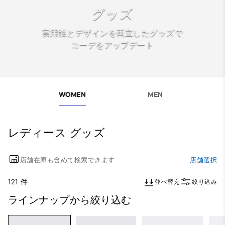
グッズ
実用性とデザインを両立したグッズで
コーデをアップデート
WOMEN
MEN
レディース グッズ
店舗在庫も含めて検索できます
店舗選択
121 件
並べ替え
絞り込み
ラインナップから絞り込む