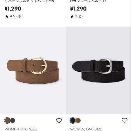
リバーシブルビットベルトMN
Dカンループベルト UL
¥1,290
¥1,290
4.6
5
(154)
(2)
WOMEN, ONE SIZE
WOMEN, ONE SIZE