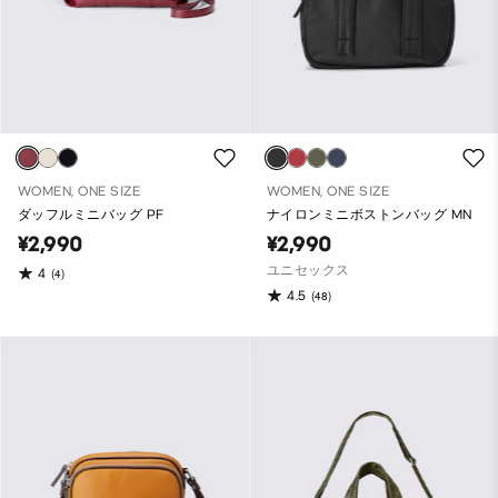
WOMEN, ONE SIZE
WOMEN, ONE SIZE
ダッフルミニバッグ PF
ナイロンミニボストンバッグ MN
¥2,990
¥2,990
ユニセックス
4
(4)
4.5
(48)