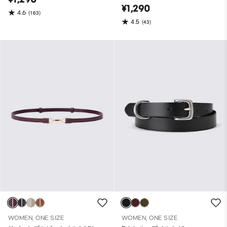
¥1,290
4.6
(163)
4.5
(43)
WOMEN, ONE SIZE
WOMEN, ONE SIZE