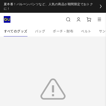
夏本番！バルーンパンツなど、人気の商品が期間限定でおトク
に！
すべてのグッズ
バッグ
ポーチ・財布
ベルト
サン