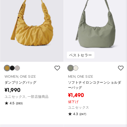
ベストセラー
WOMEN, ONE SIZE
MEN, ONE SIZE
ダンプリングバッグ
ソフトナイロンコクーンショルダ
ーバッグ
¥1,990
¥1,490
ユニセックス, 一部店舗商品
値下げ
4.5
(283)
ユニセックス
4.3
(247)