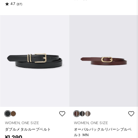
4.7
(37)
WOMEN, ONE SIZE
WOMEN, ONE SIZE
ダブルメタルループベルト
オーバルバックルリバーシブルベ
ルト MN
¥1,290