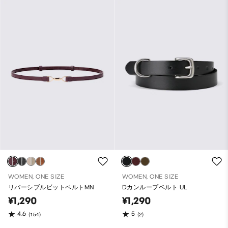
WOMEN, ONE SIZE
WOMEN, ONE SIZE
リバーシブルビットベルトMN
Dカンループベルト UL
¥1,290
¥1,290
4.6
5
(154)
(2)