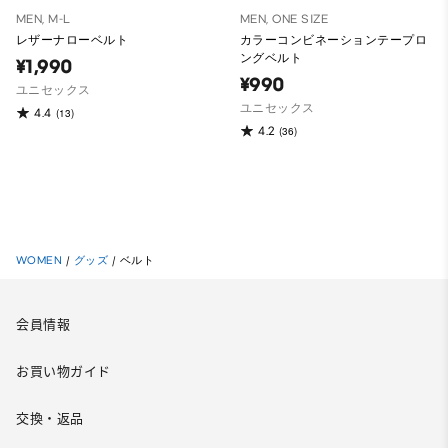
MEN, M-L
MEN, ONE SIZE
レザーナローベルト
カラーコンビネーションテープロ
ングベルト
¥1,990
¥990
ユニセックス
ユニセックス
4.4
(13)
4.2
(36)
WOMEN
/
グッズ
/
ベルト
会員情報
お買い物ガイド
交換・返品