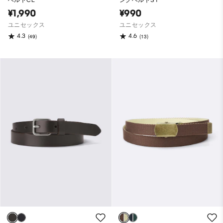
¥1,990
¥990
ユニセックス
ユニセックス
4.3
4.6
(49)
(13)