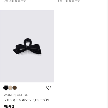
9月上旬販売予定
8月中旬販売予定
WOMEN, ONE SIZE
フロッキーリボンヘアクリップPF
¥590