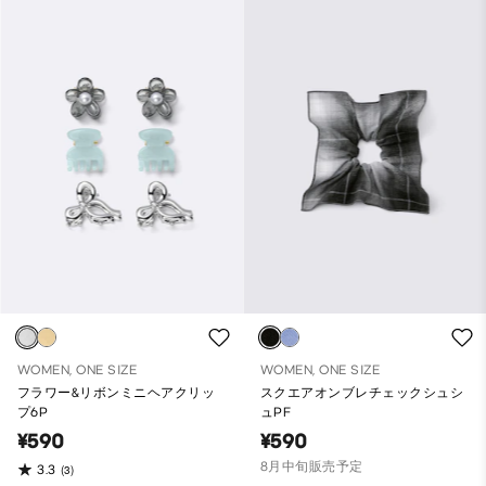
WOMEN, ONE SIZE
WOMEN, ONE SIZE
フラワー&リボンミニヘアクリッ
スクエアオンブレチェックシュシ
プ6P
ュPF
¥590
¥590
8月中旬販売予定
3.3
(3)