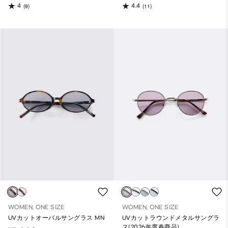
4
4.4
(9)
(11)
WOMEN, ONE SIZE
WOMEN, ONE SIZE
UVカットオーバルサングラス MN
UVカットラウンドメタルサングラ
ス(2026年度春商品)