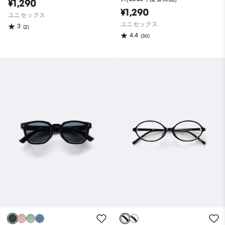
¥1,290
¥1,290
ユニセックス
ユニセックス
3
(2)
4.4
(30)