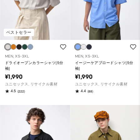
ベストセラー
MEN, XS-3XL
MEN, XS-3XL
ドライオープンカラーシャツ(5分
イージーケアブロードシャツ(5分
袖)
袖)
¥1,990
¥1,990
ユニセックス, リサイクル素材
ユニセックス, リサイクル素材
4.5
4.4
(222)
(88)