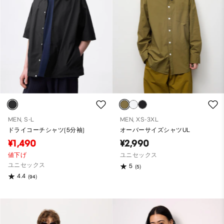
MEN, S-L
MEN, XS-3XL
ドライコーチシャツ(5分袖)
オーバーサイズシャツUL
¥1,490
¥2,990
値下げ
ユニセックス
ユニセックス
5
(5)
4.4
(94)