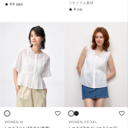
リサイクル素材
4.5
(363)
4
(12)
WOMEN, M
WOMEN, XS-XXL