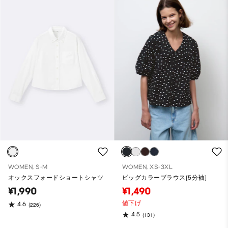
WOMEN, S-M
WOMEN, XS-3XL
オックスフォードショートシャツ
ビッグカラーブラウス(5分袖)
¥1,990
¥1,490
値下げ
4.6
(226)
4.5
(131)