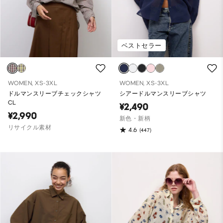
ベストセラー
WOMEN, XS-3XL
WOMEN, XS-3XL
ドルマンスリーブチェックシャツ
シアードルマンスリーブシャツ
CL
¥2,490
¥2,990
新色・新柄
リサイクル素材
4.6
(447)