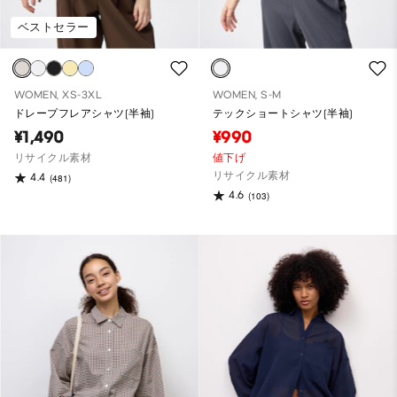
ベストセラー
WOMEN, XS-3XL
WOMEN, S-M
ドレープフレアシャツ(半袖)
テックショートシャツ(半袖)
¥1,490
¥990
リサイクル素材
値下げ
リサイクル素材
4.4
(481)
4.6
(103)