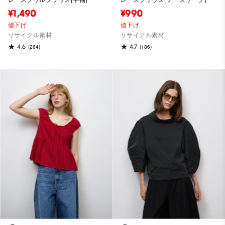
レースフリルブラウス(半袖)
レースブラウス(ノースリーブ)
¥1,490
¥990
値下げ
値下げ
リサイクル素材
リサイクル素材
4.6
4.7
(264)
(186)