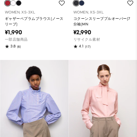
WOMEN, XS-3XL
WOMEN, XS-3XL
ギャザーペプラムブラウス(ノース
コクーンスリーブプルオーバー(7
リーブ)
分袖)MN
¥1,990
¥2,990
一部店舗商品
リサイクル素材
3.8
4.1
(6)
(17)