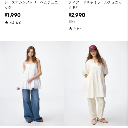
レースアシンメトリーヘムチュニ
ティアードキャミソールチュニッ
ック
ク PF
¥1,990
¥2,990
新作
4.5
(34)
4
(4)