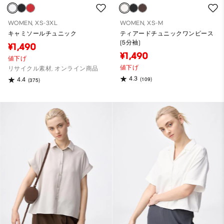
WOMEN, XS-3XL
WOMEN, XS-M
キャミソールチュニック
ティアードチュニックワンピース
(5分袖)
¥1,490
¥1,490
値下げ
値下げ
リサイクル素材, オンライン商品
4.3
(109)
4.4
(375)