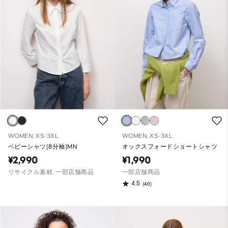
WOMEN, XS-3XL
WOMEN, XS-3XL
ベビーシャツ(8分袖)MN
オックスフォードショートシャツ
¥2,990
¥1,990
リサイクル素材, 一部店舗商品
一部店舗商品
4.5
(40)