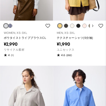
WOMEN, XS-3XL
MEN, XS-3XL
ボウタイストライプブラウスCL
テクスチャーシャツ(5分袖)
¥2,990
¥1,990
リサイクル素材
ユニセックス
4
4.6
(1)
(282)