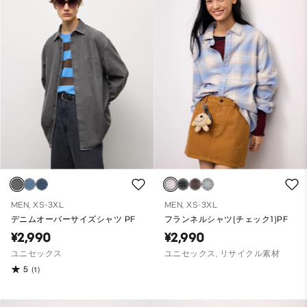
MEN, XS-3XL
MEN, XS-3XL
デニムオーバーサイズシャツ PF
フランネルシャツ(チェック1)PF
¥2,990
¥2,990
ユニセックス
ユニセックス, リサイクル素材
5
(1)