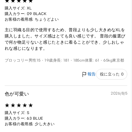
購入サイズ: XL
購入カラー: 09 BLACK
お客様の着用感: ちょうどよい
主に羽織る目的で使用するため、普段よりも少し大きめなXLを
購入しました。サイズ感はとても良い感じです。 普段の服選び
で何か物足りないと感じたときに着ることができ、少しおしゃ
れな感じになります。
ブロッコリー
男性
15 - 19歳
身長: 181 - 185cm
体重: 61 - 65kg
東京都
報告
役に立った 0
色が可愛い
2026/8/5
購入サイズ: S
購入カラー: 63 BLUE
お客様の着用感: 少し大きい