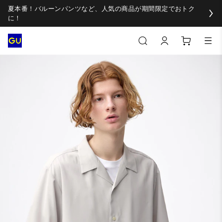
夏本番！バルーンパンツなど、人気の商品が期間限定でおトク
に！