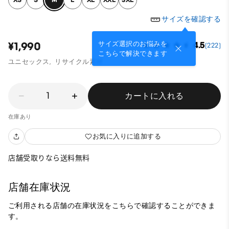
サイズを確認する
サイズ選択のお悩みを
¥1,990
4.5
(222)
こちらで解決できます
ユニセックス,
リサイクル素材
1
カートに入れる
在庫あり
お気に入りに追加する
店舗受取りなら送料無料
店舗在庫状況
ご利用される店舗の在庫状況をこちらで確認することができま
す。