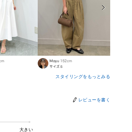
cm
Mayu
152cm
Megu
サイズ:S
サイズ
スタイリングをもっとみる
レビューを書く
大きい