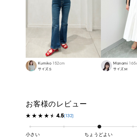
Kumiko
152cm
Manami
165
サイズ:S
サイズ:M
お客様のレビュー
4.5
(132)
小さい
ちょうどよい