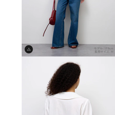
モデル: 173cm
着用サイズ: M