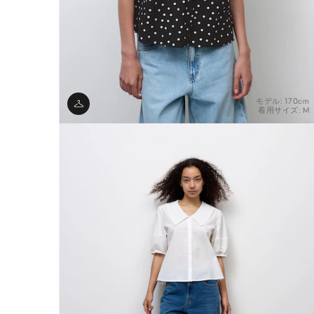
モデル: 170cm
着用サイズ: M