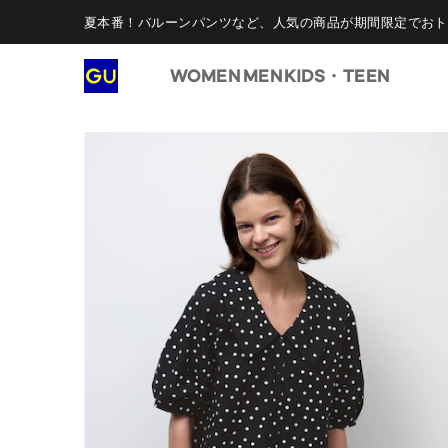
夏本番！バルーンパンツなど、人気の商品が期間限定でおト
WOMEN
MEN
KIDS・TEEN