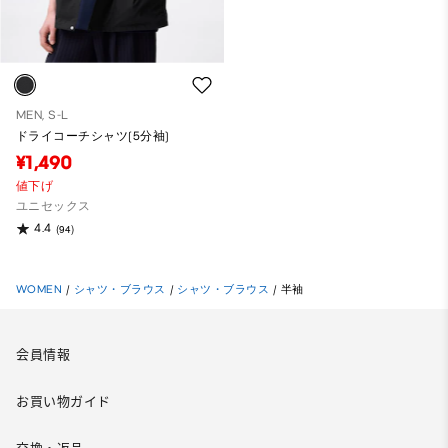
MEN, S-L
ドライコーチシャツ(5分袖)
¥1,490
値下げ
ユニセックス
4.4
(94)
WOMEN
/
シャツ・ブラウス
/
シャツ・ブラウス
/
半袖
会員情報
お買い物ガイド