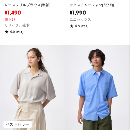
レースフリルブラウス(半袖)
テクスチャーシャツ(5分袖)
¥1,490
¥1,990
値下げ
ユニセックス
リサイクル素材
4.6
(282)
4.6
(264)
ベストセラー