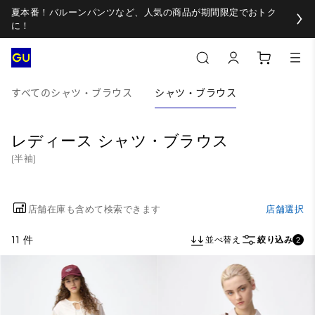
夏本番！バルーンパンツなど、人気の商品が期間限定でおトク
に！
すべてのシャツ・ブラウス
シャツ・ブラウス
レディース シャツ・ブラウス
(半袖)
店舗在庫も含めて検索できます
店舗選択
11 件
並べ替え
絞り込み
2