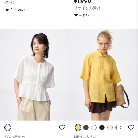
¥1,990
値下げ
リサイクル素材
4.5
(363)
4
(12)
WOMEN, M
MEN, XS-3XL