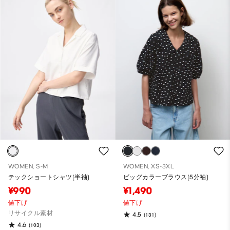
WOMEN, S-M
WOMEN, XS-3XL
テックショートシャツ(半袖)
ビッグカラーブラウス(5分袖)
¥990
¥1,490
値下げ
値下げ
リサイクル素材
4.5
(131)
4.6
(103)