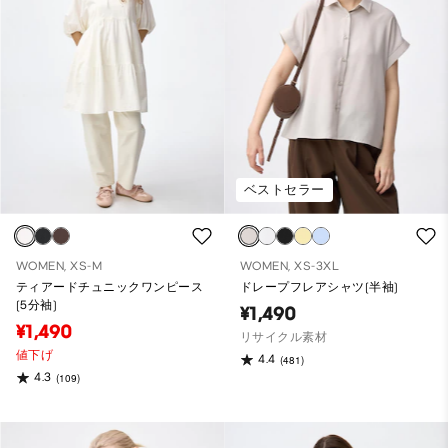
ベストセラー
WOMEN, XS-M
WOMEN, XS-3XL
ティアードチュニックワンピース
ドレープフレアシャツ(半袖)
(5分袖)
¥1,490
¥1,490
リサイクル素材
値下げ
4.4
(481)
4.3
(109)