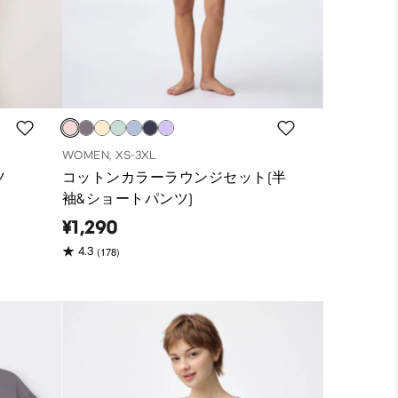
WOMEN, XS-3XL
ツ
コットンカラーラウンジセット(半
袖&ショートパンツ)
¥1,290
(178)
4.3