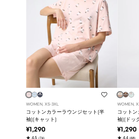
WOMEN, XS-3XL
WOMEN, X
コットンカラーラウンジセット(半
コットン
袖)(キャット)
袖)(ドッ
¥1,290
¥1,290
(74)
(68)
4.5
4.4