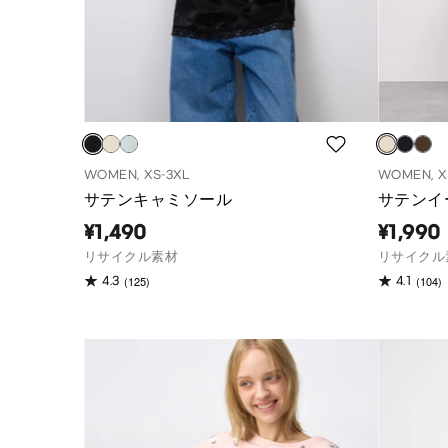
WOMEN, XS-3XL
WOMEN, X
サテンキャミソール
サテンイ
¥1,490
¥1,990
リサイクル素材
リサイクル
(125)
(104)
4.3
4.1