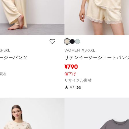
S-3XL
WOMEN, XS-XXL
ージーパンツ
サテンイージーショートパン
¥790
素材
値下げ
リサイクル素材
(20)
4.7