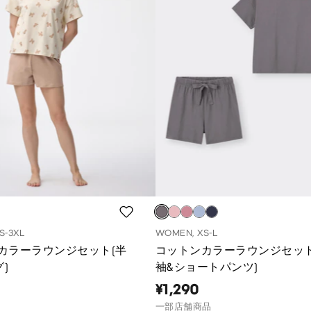
S-3XL
WOMEN, XS-L
カラーラウンジセット(半
コットンカラーラウンジセット
グ)
袖&ショートパンツ)
¥1,290
一部店舗商品