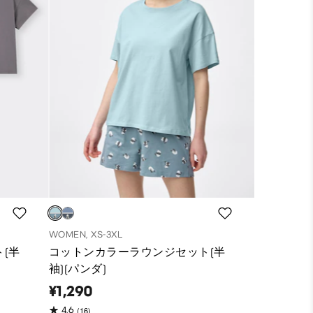
WOMEN, XS-3XL
(半
コットンカラーラウンジセット(半
袖)(パンダ)
¥1,290
(16)
4.6