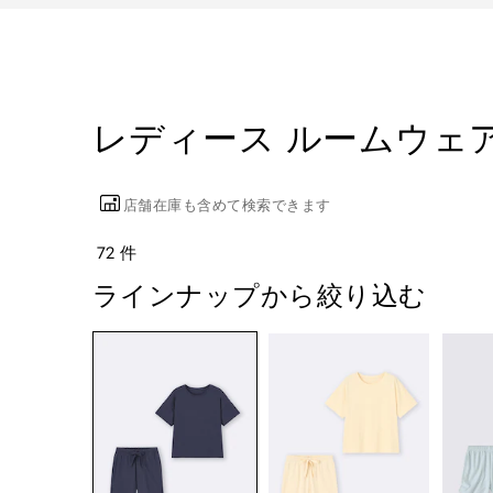
レディース ルームウェ
店舗在庫も含めて検索できます
72 件
ラインナップから絞り込む