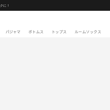
クに！
パジャマ
ボトムス
トップス
ルームソックス