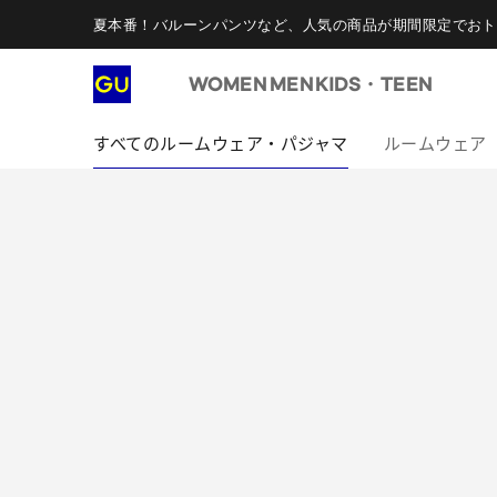
夏本番！バルーンパンツなど、人気の商品が期間限定でおト
WOMEN
MEN
KIDS・TEEN
すべてのルームウェア・パジャマ
ルームウェア