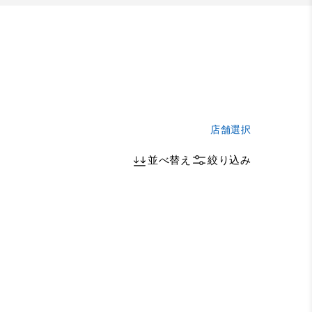
店舗選択
並べ替え
絞り込み