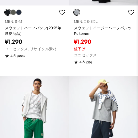
MEN, S-M
MEN, XS-3XL
スウェットハーフパンツ(2025年
スウェットイージーハーフパンツ
度夏商品)
Pokemon
¥1,290
¥1,290
ユニセックス, リサイクル素材
値下げ
ユニセックス
4.5
(606)
4.6
(30)