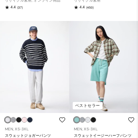
リサイクル素材, オンライン商品
リサイクル素材
4.4
4.4
(37)
(450)
ベストセラー
MEN, XS-3XL
MEN, XS-3XL
スウェットジョガーパンツ
スウェットイージーハーフパンツ