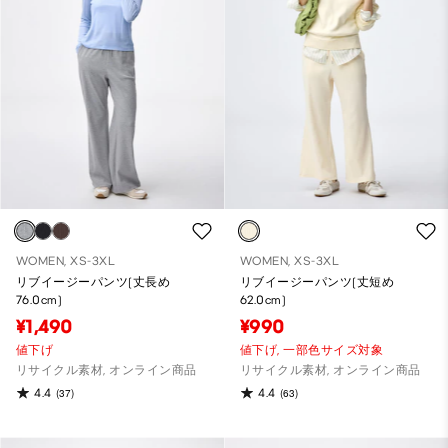
WOMEN, XS-3XL
WOMEN, XS-3XL
リブイージーパンツ(丈長め
リブイージーパンツ(丈短め
76.0cm)
62.0cm)
¥1,490
¥990
値下げ
値下げ,
一部色サイズ対象
リサイクル素材, オンライン商品
リサイクル素材, オンライン商品
4.4
4.4
(37)
(63)