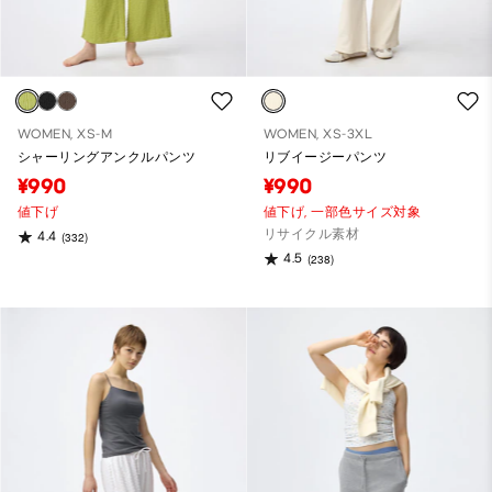
WOMEN, XS-M
WOMEN, XS-3XL
シャーリングアンクルパンツ
リブイージーパンツ
¥990
¥990
値下げ
値下げ,
一部色サイズ対象
リサイクル素材
4.4
(332)
4.5
(238)