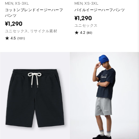
MEN, XS-3XL
MEN, XS-3XL
コットンブレンドイージーハーフ
パイルイージーハーフパンツ
パンツ
¥1,290
¥1,290
ユニセックス
ユニセックス, リサイクル素材
4.2
(80)
4.5
(101)