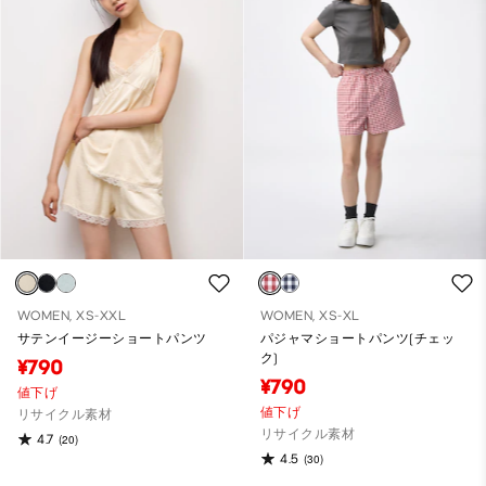
WOMEN, XS-XXL
WOMEN, XS-XL
サテンイージーショートパンツ
パジャマショートパンツ(チェッ
ク)
¥790
¥790
値下げ
値下げ
リサイクル素材
リサイクル素材
4.7
(20)
4.5
(30)