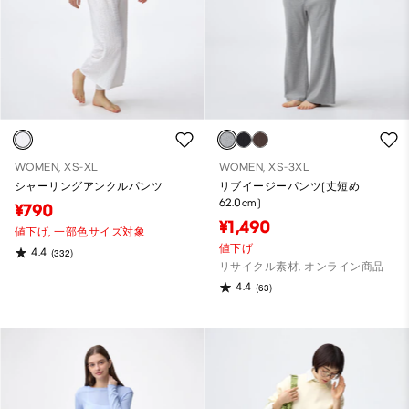
WOMEN, XS-XL
WOMEN, XS-3XL
シャーリングアンクルパンツ
リブイージーパンツ(丈短め
62.0cm)
¥790
¥1,490
値下げ,
一部色サイズ対象
値下げ
4.4
(332)
リサイクル素材, オンライン商品
4.4
(63)