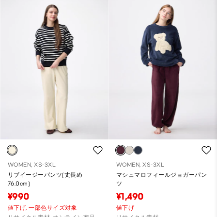
WOMEN, XS-3XL
WOMEN, XS-3XL
リブイージーパンツ(丈長め
マシュマロフィールジョガーパン
76.0cm)
ツ
¥990
¥1,490
値下げ,
一部色サイズ対象
値下げ