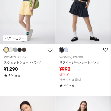
ベストセラー
WOMEN, XS-3XL
WOMEN, XS-3XL
スウェットショートパンツ
リブイージーショートパンツ
¥1,290
¥990
値下げ
4.6
(159)
リサイクル素材
4.5
(44)