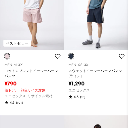
ベストセラー
MEN, M-3XL
MEN, XS-3XL
コットンブレンドイージーハーフ
スウェットイージーハーフパンツ
パンツ
(ライン)
¥790
¥1,290
値下げ,
一部色サイズ対象
ユニセックス
ユニセックス, リサイクル素材
4.6
(53)
4.5
(101)