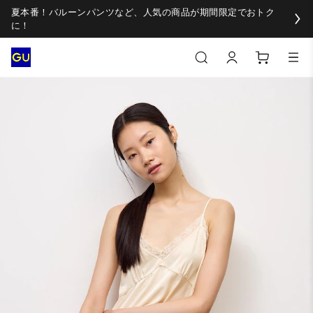
夏本番！バルーンパンツなど、人気の商品が期間限定でおトク
に！