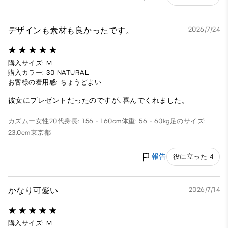
デザインも素材も良かったです。
2026/7/24
購入サイズ: M
購入カラー: 30 NATURAL
お客様の着用感: ちょうどよい
彼女にプレゼントだったのですが､喜んでくれました。
カズムー
女性
20代
身長: 156 - 160cm
体重: 56 - 60kg
足のサイズ:
23.0cm
東京都
報告
役に立った 4
かなり可愛い
2026/7/14
購入サイズ: M