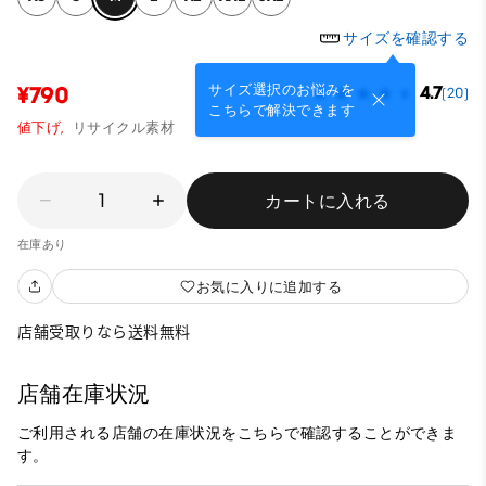
サイズを確認する
サイズ選択のお悩みを
¥790
4.7
(20)
こちらで解決できます
値下げ,
リサイクル素材
1
カートに入れる
在庫あり
お気に入りに追加する
店舗受取りなら送料無料
店舗在庫状況
ご利用される店舗の在庫状況をこちらで確認することができま
す。