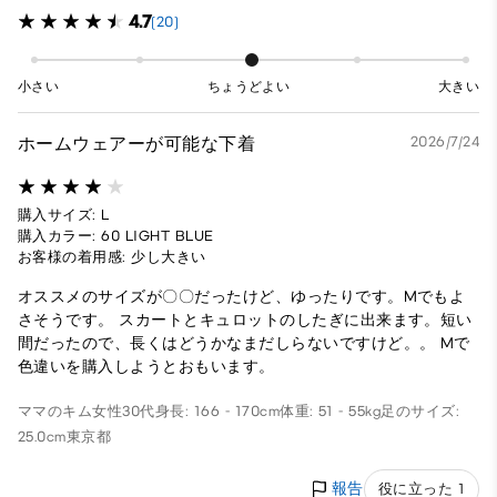
4.7
(20)
小さい
ちょうどよい
大きい
ホームウェアーが可能な下着
2026/7/24
購入サイズ: L
購入カラー: 60 LIGHT BLUE
お客様の着用感: 少し大きい
オススメのサイズが〇〇だったけど、ゆったりです。Mでもよ
さそうです。 スカートとキュロットのしたぎに出来ます。短い
間だったので、長くはどうかなまだしらないですけど。。 Mで
色違いを購入しようとおもいます。
ママのキム
女性
30代
身長: 166 - 170cm
体重: 51 - 55kg
足のサイズ:
25.0cm
東京都
報告
役に立った 1