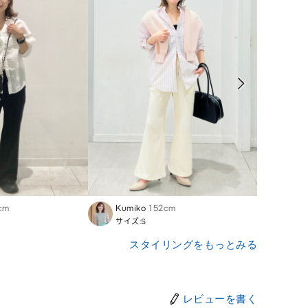
cm
Kumiko
152cm
Chik
サイズ:S
サイズ
スタイリングをもっとみる
レビューを書く