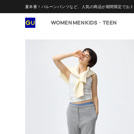
夏本番！バルーンパンツなど、人気の商品が期間限定でおト
WOMEN
MEN
KIDS・TEEN