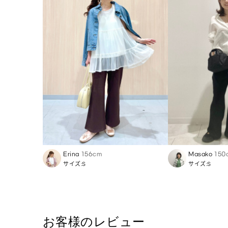
Erina
156cm
Masako
150
サイズ:S
サイズ:S
お客様のレビュー