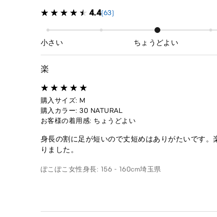
4.4
(63)
小さい
ちょうどよい
楽
購入サイズ: M
購入カラー: 30 NATURAL
お客様の着用感: ちょうどよい
身長の割に足が短いので丈短めはありがたいです。
りました。
ぽこぽこ
女性
身長: 156 - 160cm
埼玉県