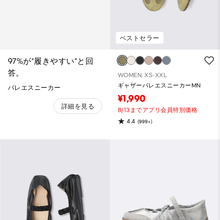
ベストセラー
97%が“履きやすい”と回
答。​
WOMEN, XS-XXL
ギャザーバレエスニーカーMN
バレエスニーカー
¥1,990
詳細を見る
8/13までアプリ会員特別価格
4.4
(999+)