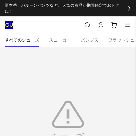
夏本番！バルーンパンツなど、人気の商品が期間限定でおトク
に！
すべてのシューズ
スニーカー
パンプス
フラットシュ