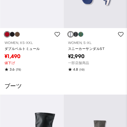
WOMEN, XS-XXL
WOMEN, S-XL
ダブルベルトミュール
スニーカーサンダルST
¥1,490
¥2,990
値下げ
一部店舗商品
3.6
4.8
(75)
(10)
ブーツ