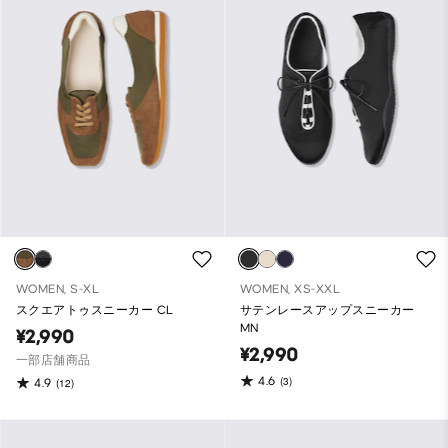
WOMEN, S-XL
WOMEN, XS-XXL
スクエアトゥスニーカー CL
サテンレースアップスニーカー
MN
¥2,990
¥2,990
一部店舗商品
4.6
(3)
4.9
(12)