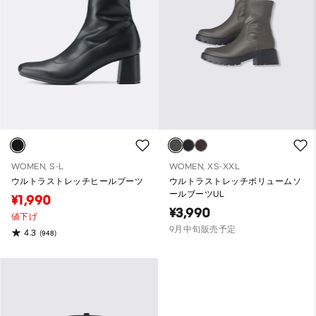
WOMEN, S-L
WOMEN, XS-XXL
ウルトラストレッチヒールブーツ
ウルトラストレッチボリュームソ
ールブーツUL
¥1,990
¥3,990
値下げ
9月中旬販売予定
4.3
(948)