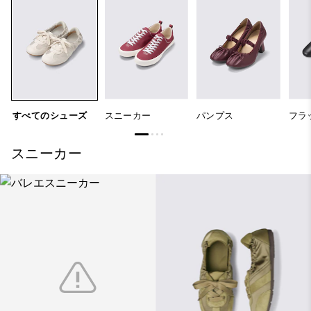
すべてのシューズ
スニーカー
パンプス
フラ
スニーカー