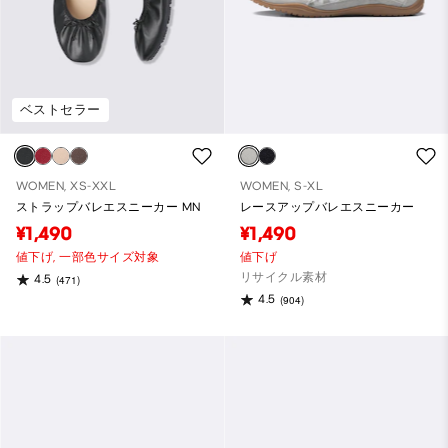
ベストセラー
WOMEN, XS-XXL
WOMEN, S-XL
ストラップバレエスニーカー MN
レースアップバレエスニーカー
¥1,490
¥1,490
値下げ,
一部色サイズ対象
値下げ
リサイクル素材
4.5
(471)
4.5
(904)