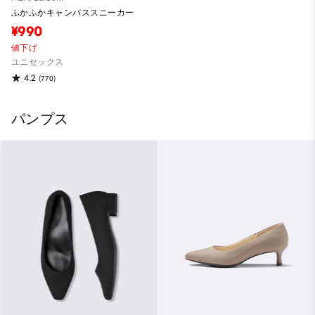
ふかふかキャンバススニーカー
¥990
値下げ
ユニセックス
4.2
(770)
パンプス