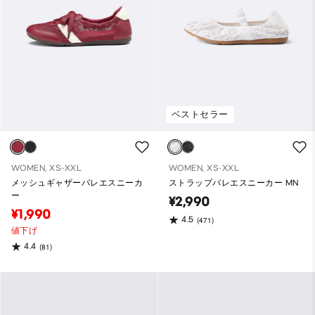
ベストセラー
WOMEN, XS-XXL
WOMEN, XS-XXL
メッシュギャザーバレエスニーカ
ストラップバレエスニーカー MN
ー
¥2,990
¥1,990
4.5
(471)
値下げ
4.4
(81)