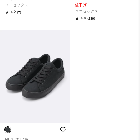
ユニセックス
値下げ
ユニセックス
4.2
(7)
4.4
(236)
MEN, 28.0cm