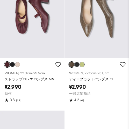
WOMEN, 22.0cm-25.5cm
WOMEN, 22.5cm-25.0cm
ストラップバレエパンプス MN
ディープカットパンプス CL
¥2,990
¥2,990
新作
一部店舗商品
3.8
4.2
(14)
(4)