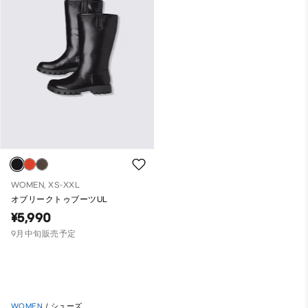
WOMEN, XS-XXL
オブリークトゥブーツUL
¥5,990
9月中旬販売予定
WOMEN
/
シューズ