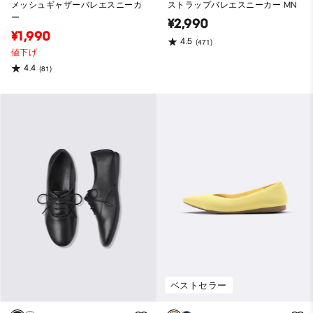
メッシュギャザーバレエスニーカ
ストラップバレエスニーカー MN
ー
¥2,990
¥1,990
4.5
(471)
値下げ
4.4
(81)
ベストセラー