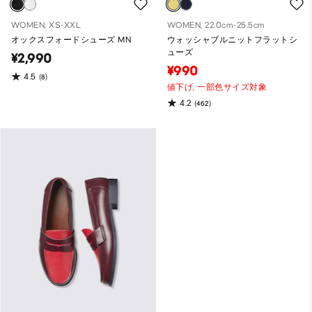
WOMEN, XS-XXL
WOMEN, 22.0cm-25.5cm
オックスフォードシューズ MN
ウォッシャブルニットフラットシ
ューズ
¥2,990
¥990
4.5
(8)
値下げ,
一部色サイズ対象
4.2
(462)