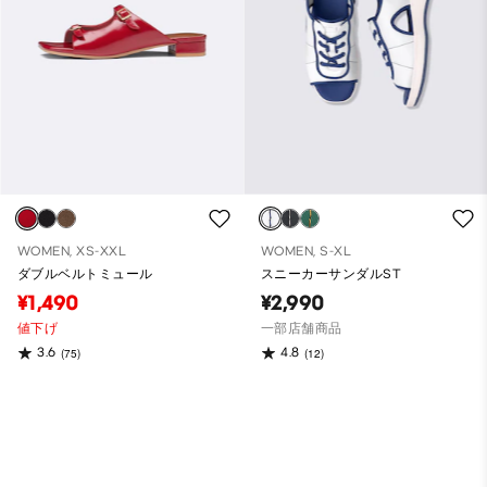
WOMEN, XS-XXL
WOMEN, S-XL
ダブルベルトミュール
スニーカーサンダルST
¥1,490
¥2,990
値下げ
一部店舗商品
3.6
4.8
(75)
(12)