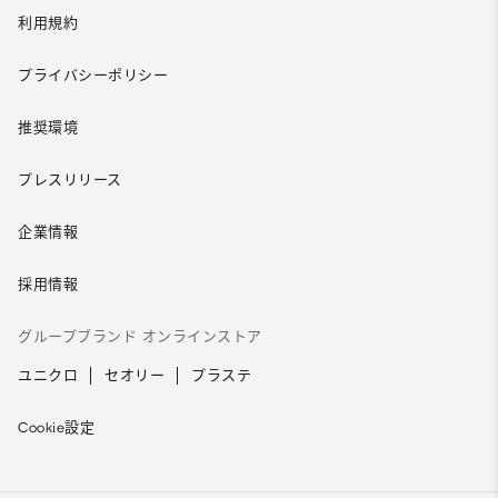
利用規約
プライバシーポリシー
推奨環境
プレスリリース
企業情報
採用情報
グループブランド オンラインストア
ユニクロ
セオリー
プラステ
Cookie設定