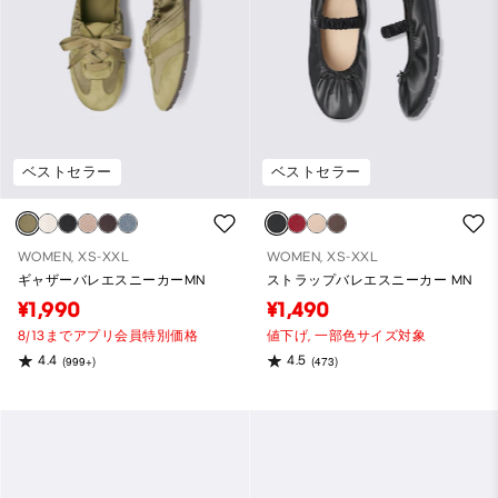
ベストセラー
ベストセラー
WOMEN, XS-XXL
WOMEN, XS-XXL
ギャザーバレエスニーカーMN
ストラップバレエスニーカー MN
¥1,990
¥1,490
8/13までアプリ会員特別価格
値下げ,
一部色サイズ対象
4.4
4.5
(999+)
(473)