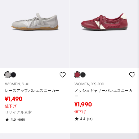
WOMEN, S-XL
WOMEN, XS-XXL
レースアップバレエスニーカー
メッシュギャザーバレエスニーカ
ー
¥1,490
¥1,990
値下げ
値下げ
リサイクル素材
4.4
(81)
4.5
(905)