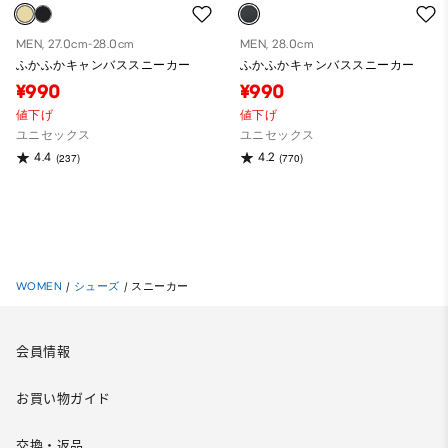
MEN, 27.0cm-28.0cm
MEN, 28.0cm
ふかふかキャンバススニーカー
ふかふかキャンバススニーカー
¥990
¥990
値下げ
値下げ
ユニセックス
ユニセックス
4.4
4.2
(237)
(770)
WOMEN
/
シューズ
/
スニーカー
会員情報
お買い物ガイド
交換・返品