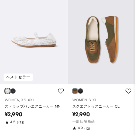
ベストセラー
WOMEN, XS-XXL
WOMEN, S-XL
ストラップバレエスニーカー MN
スクエアトゥスニーカー CL
¥2,990
¥2,990
一部店舗商品
4.5
(473)
4.9
(12)