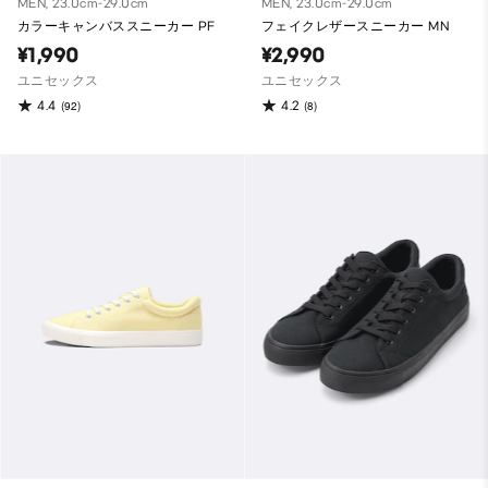
MEN, 23.0cm-29.0cm
MEN, 23.0cm-29.0cm
カラーキャンバススニーカー PF
フェイクレザースニーカー MN
¥1,990
¥2,990
ユニセックス
ユニセックス
4.4
4.2
(92)
(8)