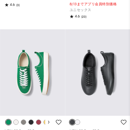
8/13までアプリ会員特別価格
4.6
(3)
ユニセックス
4.6
(23)