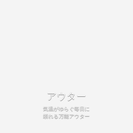
アウター
気温がゆらぐ毎日に
頼れる万能アウター