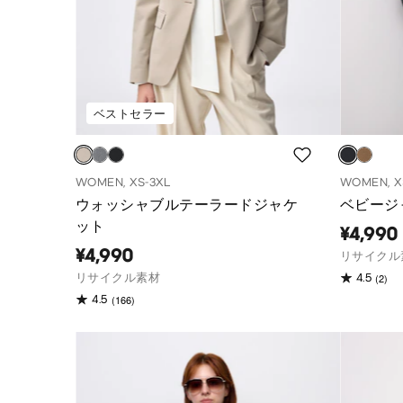
ベストセラー
WOMEN, XS-3XL
WOMEN, X
ウォッシャブルテーラードジャケ
ベビージ
ット
¥4,990
¥4,990
リサイクル
(2)
リサイクル素材
4.5
(166)
4.5