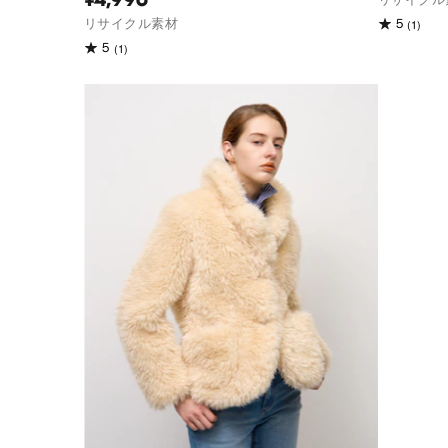
(1)
リサイクル素材
5
(1)
5