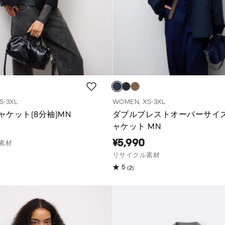
S-3XL
WOMEN, XS-3XL
ャケット(8分袖)MN
ダブルブレストオーバーサイ
ャケット MN
¥5,990
素材
リサイクル素材
(2)
5