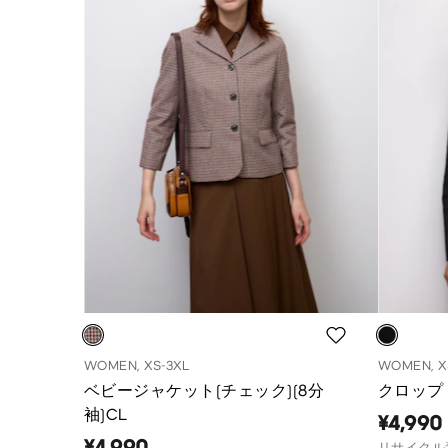
WOMEN, XS-3XL
WOMEN, X
ベビージャケット(チェック)(8分
クロップ
袖)CL
¥4,990
¥4,990
リサイクル