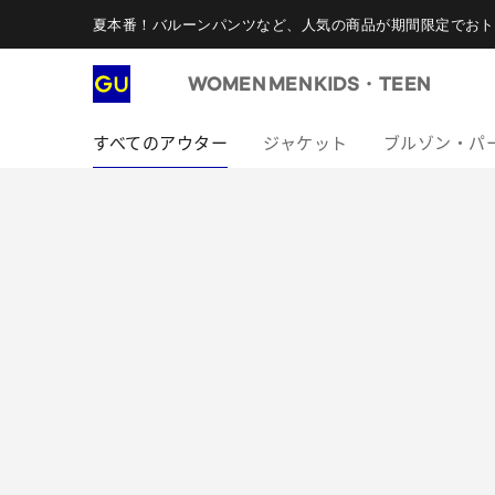
夏本番！バルーンパンツなど、人気の商品が期間限定でおト
WOMEN
MEN
KIDS・TEEN
すべてのアウター
ジャケット
ブルゾン・パ