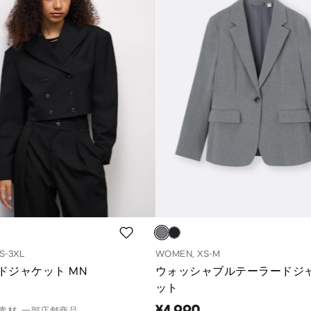
S-3XL
WOMEN, XS-M
ドジャケット MN
ウォッシャブルテーラードジ
ット
¥4,990
素材, 一部店舗商品