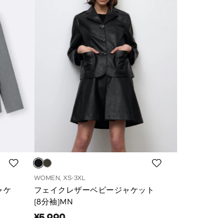
WOMEN, XS-3XL
ャケ
フェイクレザーベビージャケット
(8分袖)MN
¥5,990