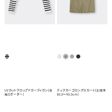
UVカットクロップドカーディガン(長
テックカーゴロングスカート(丈標準
袖)(ボーダー)
83.0～90.0cm)