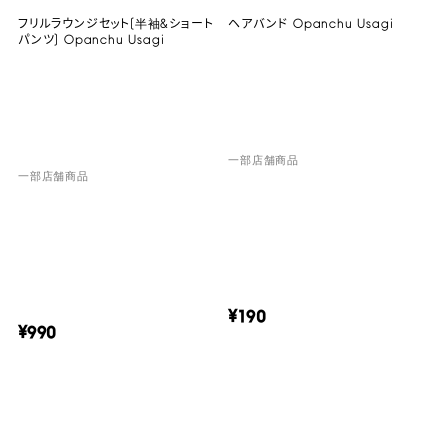
フリルラウンジセット(半袖&ショート
ヘアバンド Opanchu Usagi
パンツ) Opanchu Usagi
一部店舗商品
一部店舗商品
¥190
¥990