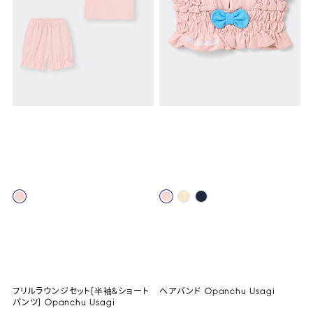
フリルラウンジセット(半袖&ショート
ヘアバンド Opanchu Usagi
パンツ) Opanchu Usagi