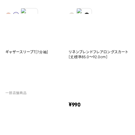
ギャザースリーブT(7分袖)
リネンブレンドフレアロングスカート
(丈標準85.0～92.0cm)
一部店舗商品
¥990