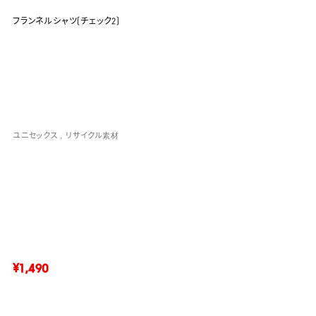
フランネルシャツ(チェック2)
ユニセックス
リサイクル素材
¥1,490