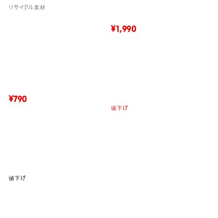
リサイクル素材
¥1,990
¥790
値下げ
値下げ