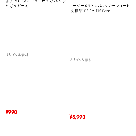
ボアフリースオーバーサイズジャケッ
ト ポケピース
コージーメルトンバルマカーンコート
(丈標準108.0～115.0cm)
リサイクル素材
リサイクル素材
¥990
¥5,990