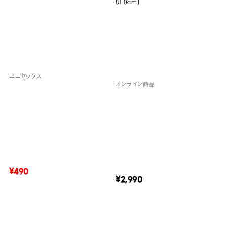
81.0cm)
ユニセックス
オンライン商品
¥490
¥2,990