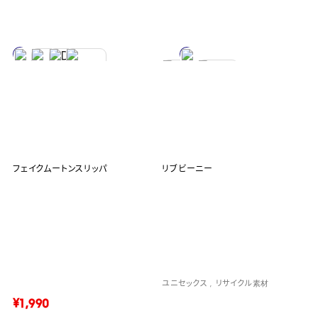
フェイクムートンスリッパ
リブビーニー
ユニセックス
リサイクル素材
¥1,990