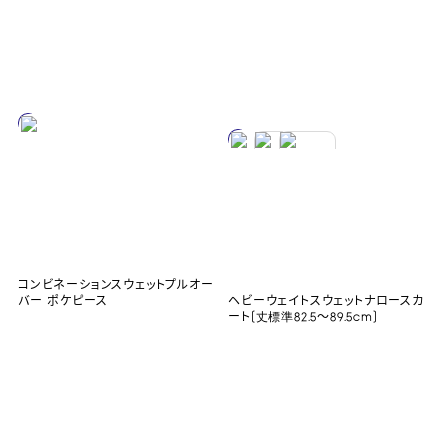
コンビネーションスウェットプルオー
バー ポケピース
ヘビーウェイトスウェットナロースカ
ート(丈標準82.5～89.5cm)