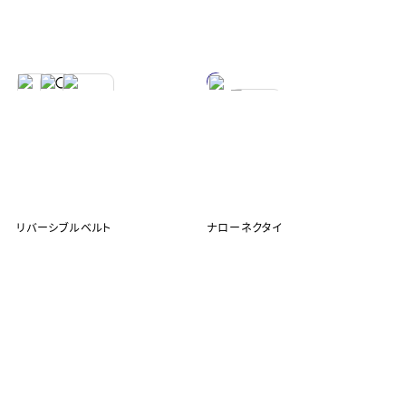
リバーシブルベルト
ナローネクタイ
¥1,290
¥190