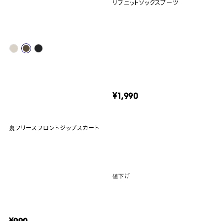
リブニットソックスブーツ
¥1,990
裏フリースフロントジップスカート
値下げ
¥990