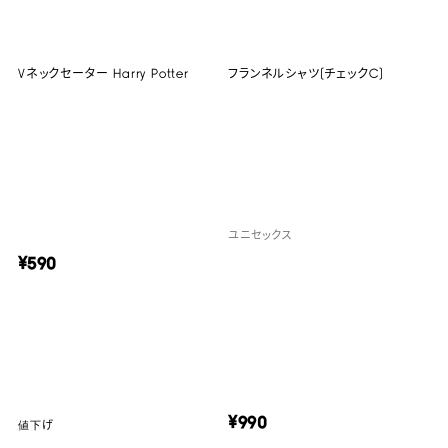
Vネックセーター Harry Potter
フランネルシャツ(チェックC)
ユニセックス
¥590
¥990
値下げ