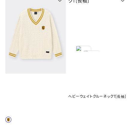
ヘビーウェイトクルーネックT(長袖)