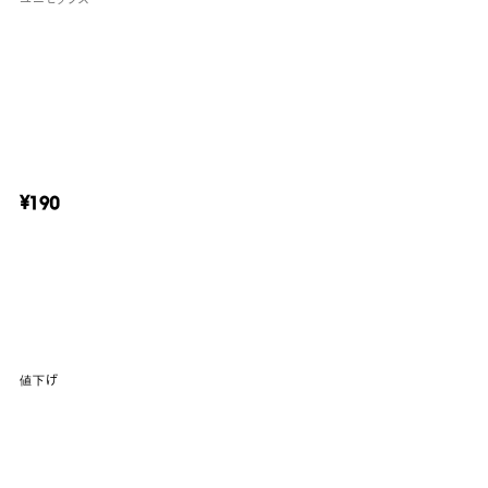
¥190
値下げ