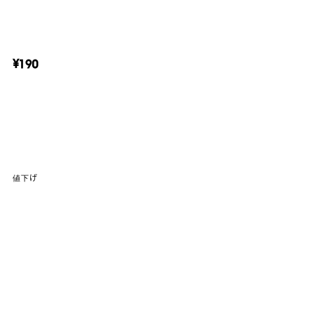
¥190
値下げ