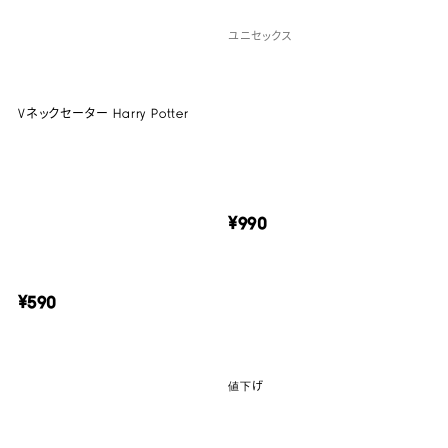
ユニセックス
Vネックセーター Harry Potter
¥990
¥590
値下げ