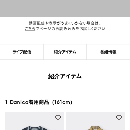
動画配信や表示がうまくいかない場合は、
こちら
でページの再読み込みをお試しください
ライブ配信
紹介アイテム
番組情報
紹介アイテム
1 Danica着用商品（161cm）