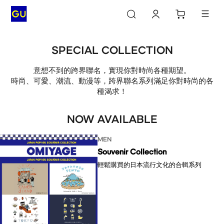
SPECIAL COLLECTION
意想不到的跨界聯名，實現你對時尚各種期望。
時尚、可愛、潮流、動漫等，跨界聯名系列滿足你對時尚的各
種渴求！
NOW AVAILABLE
MEN
Souvenir Collection
輕鬆購買的日本流行文化的合輯系列