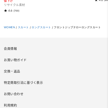
(99
値下げ
リサイクル素材
4.6
(700)
WOMEN
/
スカート
/
ロングスカート
/
フロントジップナローロングスカート
会員情報
お買い物ガイド
交換・返品
特定商取引法に基づく表示
お問い合わせ
利用規約