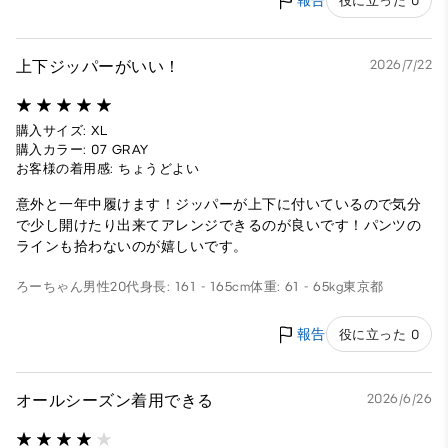
報告
役に立った 0
上下ジッパーがいい！
2026/7/22
購入サイズ: XL
購入カラー: 07 GRAY
お客様の着用感: ちょうどよい
意外と一年中履けます！ジッパーが上下に付いているので気分
で少し開けたり出来てアレンジできるのが良いです！パンツの
ラインも拾わないのが嬉しいです。
ろーちゃん
男性
20代
身長: 161 - 165cm
体重: 61 - 65kg
東京都
報告
役に立った 0
オールシーズン着用できる
2026/6/26