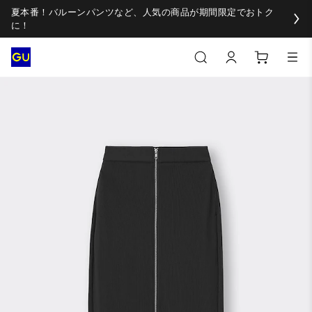
夏本番！バルーンパンツなど、人気の商品が期間限定でおトク
に！