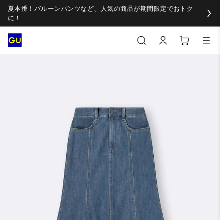
夏本番！バルーンパンツなど、人気の商品が期間限定でおトク
に！