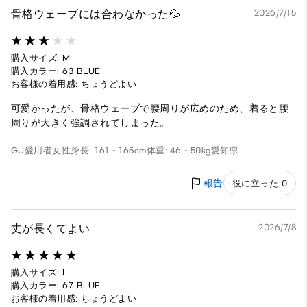
骨格ウェーブには合わなかった💦
2026/7/15
購入サイズ: M
購入カラー: 63 BLUE
お客様の着用感: ちょうどよい
可愛かったが、骨格ウェーブで腰周りが広めのため、着ると腰
周りが大きく強調されてしまった。
GU愛用者
女性
身長: 161 - 165cm
体重: 46 - 50kg
愛知県
報告
役に立った 0
丈が長くてよい
2026/7/8
購入サイズ: L
購入カラー: 67 BLUE
お客様の着用感: ちょうどよい