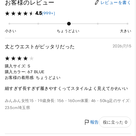
お客様のレビュー
レビューを書く
4.5
(999+)
小さい
ちょうどよい
大きい
丈とウエストがピッタリだった
2026/7/15
購入サイズ: S
購入カラー: 67 BLUE
お客様の着用感: ちょうどよい
細すぎず長すぎず履きやすくってスタイルよく見えてかわいい
みんみん
女性
15 - 19歳
身長: 156 - 160cm
体重: 46 - 50kg
足のサイズ:
23.5cm
埼玉県
報告
役に立った 0