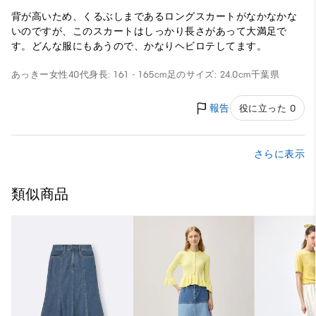
背が高いため、くるぶしまであるロングスカートがなかなかな
いのですが、このスカートはしっかり長さがあって大満足で
す。どんな服にもあうので、かなりヘビロテしてます。
あっきー
女性
40代
身長: 161 - 165cm
足のサイズ: 24.0cm
千葉県
報告
役に立った 0
さらに表示
類似商品