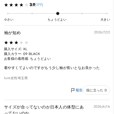
3.9
(177)
小さい
ちょうどよい
大きい
袖が短め
2026/7/22
購入サイズ: XL
購入カラー: 09 BLACK
お客様の着用感: ちょうどよい
着やすくてよいのですがもう少し袖が長いとなお良かった
fumi
女性
埼玉県
報告
役に立った 0
サイズが合ってないのか日本人の体型にあ
2026/6/16
ってないのか