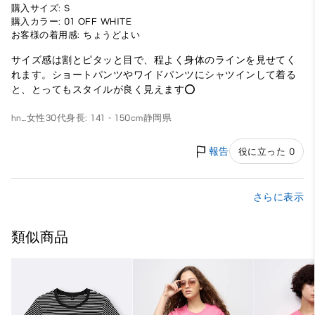
購入サイズ: S
購入カラー: 01 OFF WHITE
お客様の着用感: ちょうどよい
サイズ感は割とピタッと目で、程よく身体のラインを見せてく
れます。ショートパンツやワイドパンツにシャツインして着る
と、とってもスタイルが良く見えます⭕️
hn_.
女性
30代
身長: 141 - 150cm
静岡県
報告
役に立った 0
さらに表示
類似商品