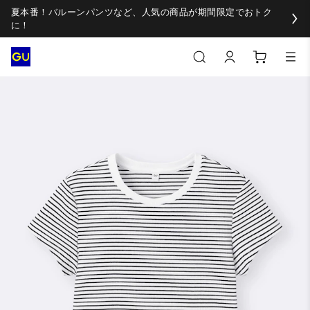
夏本番！バルーンパンツなど、人気の商品が期間限定でおトク
に！