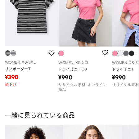
WOMEN, XS-3XL
WOMEN, XS-XXL
WOMEN, XS-3
リブボーダーT
ドライミニT OS
ドライミニT
¥390
¥990
¥990
値下げ
リサイクル素材, オンライン
リサイクル素
商品
一緒に見られている商品