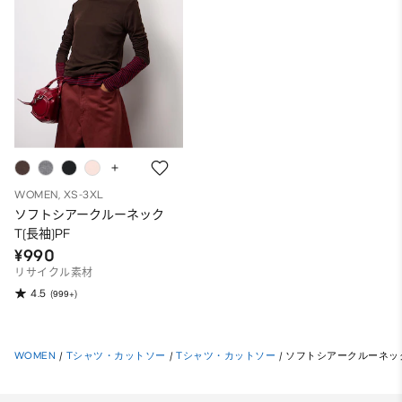
WOMEN, XS-3XL
ソフトシアークルーネック
T(長袖)PF
¥990
リサイクル素材
4.5
(999+)
WOMEN
/
Tシャツ・カットソー
/
Tシャツ・カットソー
/
ソフトシアークルーネック