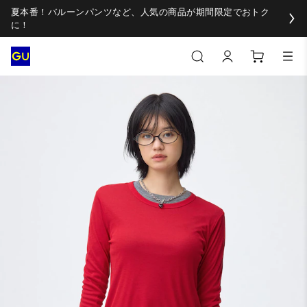
夏本番！バルーンパンツなど、人気の商品が期間限定でおトク
に！