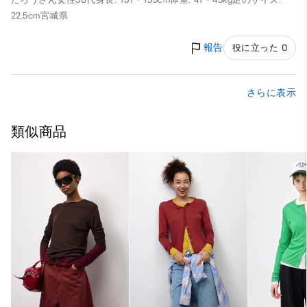
22.5cm
宮城県
報告
役に立った 0
さらに表示
類似商品