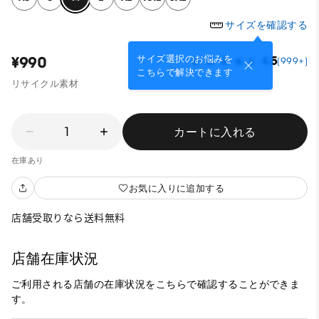
サイズを確認する
サイズ選択のお悩みを
¥990
4.5
(999+)
こちらで解決できます
リサイクル素材
1
カートに入れる
在庫あり
お気に入りに追加する
店舗受取りなら送料無料
店舗在庫状況
ご利用される店舗の在庫状況をこちらで確認することができま
す。