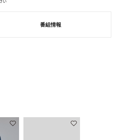
さい
番組情報