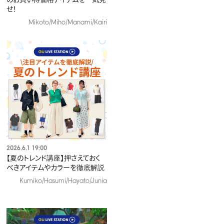
せ！
Mikoto/Miho/Manami/Kairi
2026.6.1 19:00
【夏のトレンド講座】押さえておく
べきアイテムやカラーを徹底解説​
Kumiko/Hasumi/Hayato/Junia