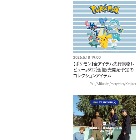
2026.5.18 19:00
【ポケモン】全アイテム先行実物レ
ビュー。5/22(金)販売開始予定の
コレクションアイテム
Yui/Mikoto/Hayato/Kojiro