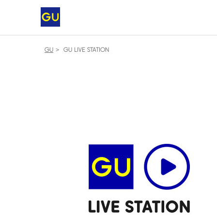
GU
GU LIVE STATION