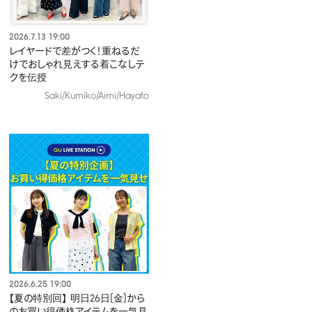
2026.7.13 19:00
レイヤードで差がつく！重ねるだ
けでおしゃれ見えする着こなしテ
クを伝授​
Saki/Kumiko/Aimi/Hayato
2026.6.25 19:00
【夏の特別回】 明日26日(金)から
のお買い得価格アイテムを一気見