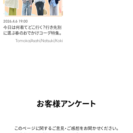
2026.4.6 19:00
今日は何着てどこ行く？行き先別
に選ぶ春のおでかけコーデ特集。
Tomoka/Asahi/Natsuki/Koki
お客様アンケート
このページに関するご意見・ご感想をお聞かせください。