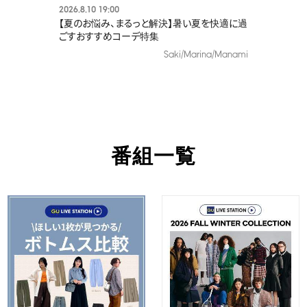
2026.8.10 19:00
【夏のお悩み、まるっと解決】暑い夏を快適に過
ごすおすすめコーデ特集​
Saki/Marina/Manami
番組一覧