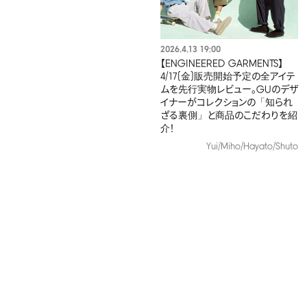
2026.4.13 19:00
【ENGINEERED GARMENTS】
4/17(金)販売開始予定の全アイテ
ムを先行実物レビュー。GUのデザ
イナーがコレクションの「知られ
ざる裏側」と商品のこだわりを紹
介！
Yui/Miho/Hayato/Shuto