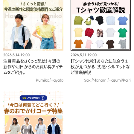
2026.5.14 19:00
2026.5.11 19:00
注目商品をさくっと配信！今週の
【Tシャツ比較】あなたに似合う１
新作や明日からのお買い得アイテ
枚が見つかる！丈感・シルエットな
ムをご紹介。
ど徹底解説
Kumiko/Hayato
Saki/Manami/Hasumi/Kairi