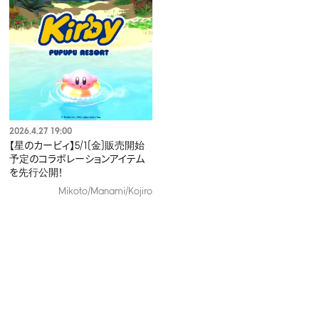
2026.4.27 19:00
【星のカービィ】5/1(金)販売開始
予定のコラボレーションアイテム
を先行公開！
Mikoto/Manami/Kojiro