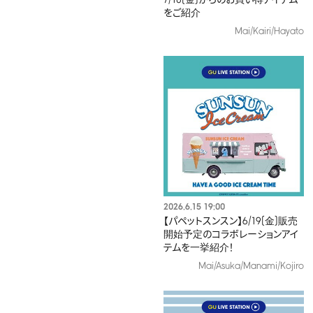
をご紹介
Mai/Kairi/Hayato
2026.6.15 19:00
【パペットスンスン】6/19(金)販売
開始予定のコラボレーションアイ
テムを一挙紹介！​
Mai/Asuka/Manami/Kojiro