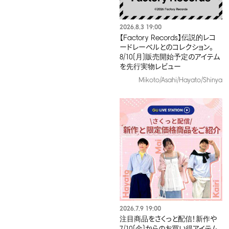
2026.8.3 19:00
【Factory Records】伝説的レコ
ードレーベルとのコレクション。
8/10(月)販売開始予定のアイテム
を先行実物レビュー
Mikoto/Asahi/Hayato/Shinya
2026.7.9 19:00
注目商品をさくっと配信！新作や
7/10(金)からのお買い得アイテム