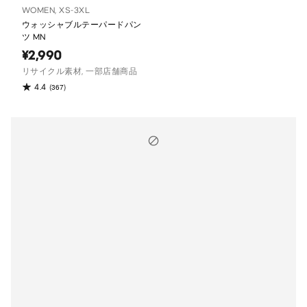
WOMEN, XS-3XL
ウォッシャブルテーパードパン
ツ MN
¥2,990
リサイクル素材, 一部店舗商品
4.4
(367)