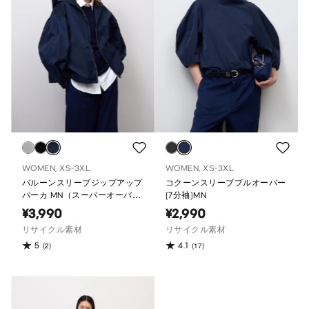
WOMEN, XS-3XL
WOMEN, XS-3XL
バルーンスリーブジップアップ
コクーンスリーブプルオーバー
パーカ MN（スーパーオーバー
(7分袖)MN
サイズフィット）
¥3,990
¥2,990
リサイクル素材
リサイクル素材
5
4.1
(2)
(17)