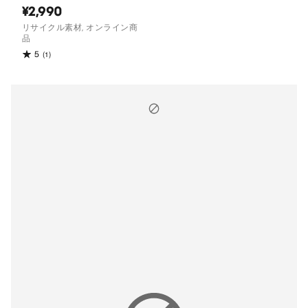
¥2,990
リサイクル素材, オンライン商
品
5
(1)