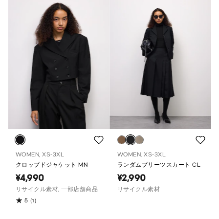
WOMEN, XS-3XL
WOMEN, XS-3XL
クロップドジャケット MN
ランダムプリーツスカート CL
¥4,990
¥2,990
リサイクル素材, 一部店舗商品
リサイクル素材
5
(1)