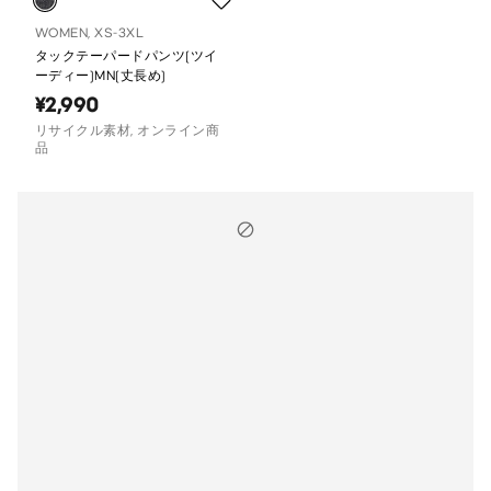
WOMEN, XS-3XL
タックテーパードパンツ(ツイ
ーディー)MN(丈長め)
¥2,990
リサイクル素材, オンライン商
品