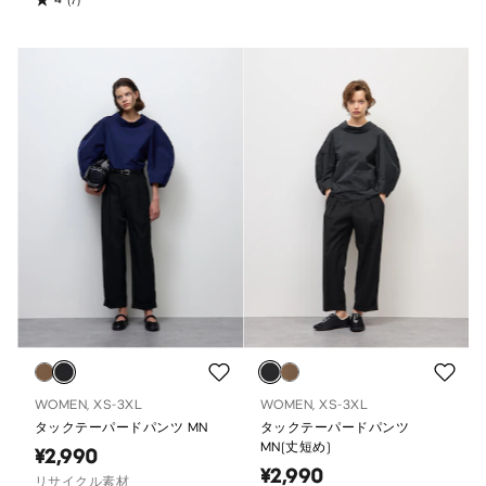
WOMEN, XS-3XL
WOMEN, XS-3XL
タックテーパードパンツ MN
タックテーパードパンツ
MN(丈短め)
¥2,990
¥2,990
リサイクル素材