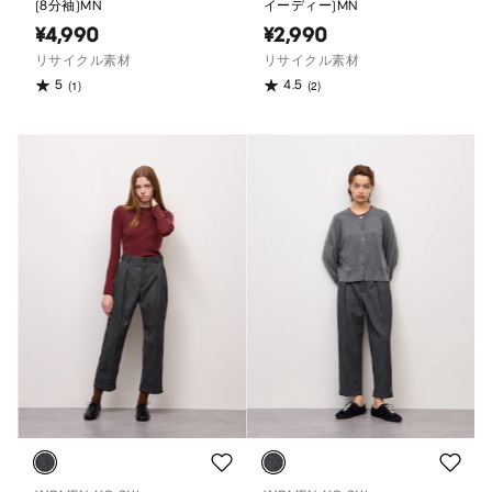
(8分袖)MN
イーディー)MN
¥4,990
¥2,990
リサイクル素材
リサイクル素材
5
4.5
(1)
(2)