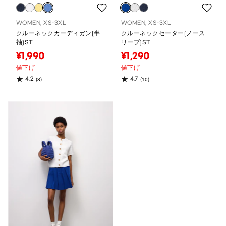
WOMEN, XS-3XL
WOMEN, XS-3XL
クルーネックカーディガン(半
クルーネックセーター(ノース
袖)ST
リーブ)ST
¥1,990
¥1,290
値下げ
値下げ
4.2
4.7
(8)
(10)