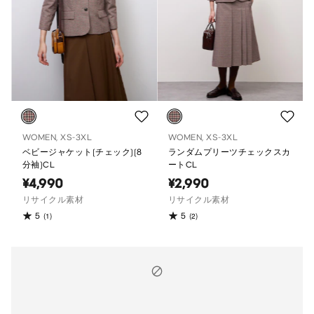
WOMEN, XS-3XL
WOMEN, XS-3XL
ベビージャケット(チェック)(8
ランダムプリーツチェックスカ
分袖)CL
ートCL
¥4,990
¥2,990
リサイクル素材
リサイクル素材
5
5
(1)
(2)