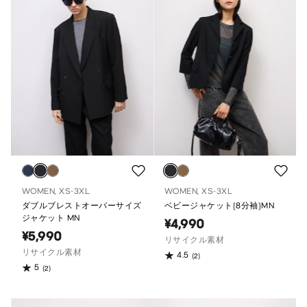
WOMEN, XS-3XL
WOMEN, XS-3XL
ダブルブレストオーバーサイズ
ベビージャケット(8分袖)MN
ジャケット MN
¥4,990
¥5,990
リサイクル素材
リサイクル素材
4.5
(2)
5
(2)