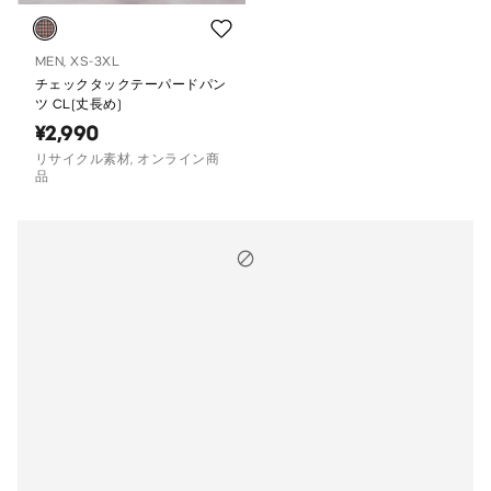
MEN, XS-3XL
チェックタックテーパードパン
ツ CL(丈長め)
¥2,990
リサイクル素材, オンライン商
品