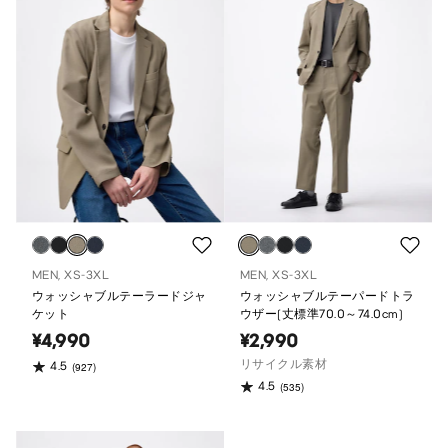
MEN, XS-3XL
MEN, XS-3XL
ウォッシャブルテーラードジャ
ウォッシャブルテーパードトラ
ケット
ウザー(丈標準70.0～74.0cm)
¥4,990
¥2,990
リサイクル素材
4.5
(927)
4.5
(535)