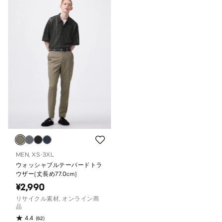
MEN, XS-3XL
ウォッシャブルテーパードトラ
ウザー(丈長め77.0cm)
¥2,990
リサイクル素材, オンライン商
品
4.4
(62)