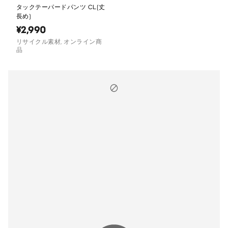
タックテーパードパンツ CL(丈
長め)
¥2,990
リサイクル素材, オンライン商
品