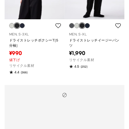
MEN, S-3XL
MEN, S-XL
ドライストレッチボクシーT(5
ドライストレッチイージーパン
分袖)
ツ
¥990
¥1,990
値下げ
リサイクル素材
リサイクル素材
4.5
(252)
4.4
(366)