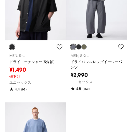
MEN, S-L
MEN, S-XL
ドライコーチシャツ(5分袖)
ドライバレルレッグイージーパ
ンツ
¥1,490
¥2,990
値下げ
ユニセックス
ユニセックス
4.5
(150)
4.4
(93)