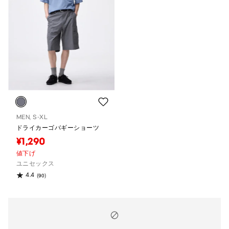
MEN, S-XL
ドライカーゴバギーショーツ
¥1,290
値下げ
ユニセックス
4.4
(90)