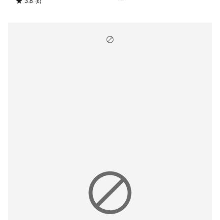
3.8
(6)