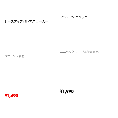
ダンプリングバッグ
レースアップバレエスニーカー
ユニセックス
一部店舗商品
リサイクル素材
¥1,990
¥1,490