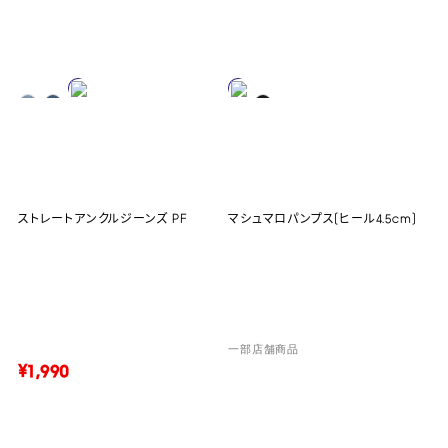
ストレートアンクルジーンズ PF
マシュマロパンプス(ヒール4.5cm)
一部店舗商品
¥1,990