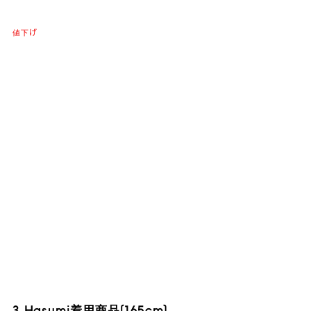
値下げ
3 Hasumi着用商品(165cm)