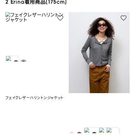
2 Erina着用商品(175cm)
フェイクレザーハリントンジャケット