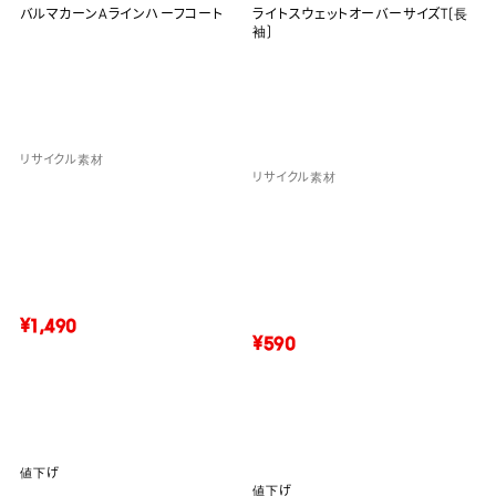
バルマカーンAラインハーフコート
ライトスウェットオーバーサイズT(長
袖)
リサイクル素材
リサイクル素材
¥1,490
¥590
値下げ
値下げ