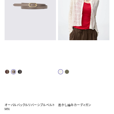
オーバルバックルリバーシブルベルト
透かし編みカーディガン
MN