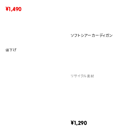
¥1,490
ソフトシアーカーディガン
値下げ
リサイクル素材
¥1,290