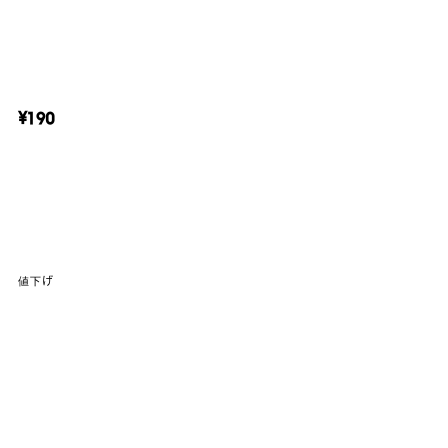
¥190
値下げ