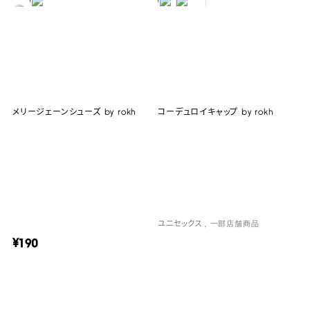
メリージェーンシューズ by rokh
コーデュロイキャップ by rokh
ユニセックス
一部店舗商品
¥190