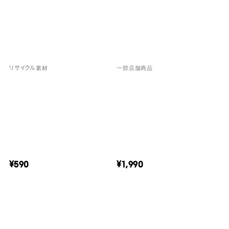
リサイクル素材
一部店舗商品
¥590
¥1,990