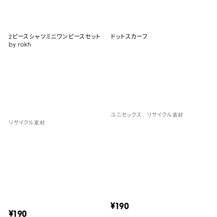
2ピースシャツミニワンピースセット
ドットスカーフ
by rokh
ユニセックス
リサイクル素材
リサイクル素材
¥190
¥190