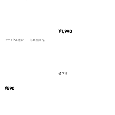
¥1,990
リサイクル素材
一部店舗商品
値下げ
¥590