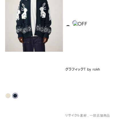
グラフィックT by rokh
リサイクル素材
一部店舗商品