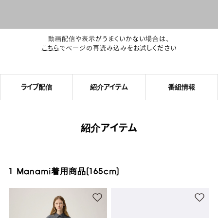
動画配信や表示がうまくいかない場合は、
こちら
でページの再読み込みをお試しください
ライブ配信
紹介アイテム
番組情報
紹介アイテム
1 Manami着用商品(165cm)