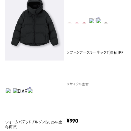
ソフトシアークルーネックT(長袖)PF
リサイクル素材
¥990
ウォームパデッドブルゾン(2025年度
冬商品)