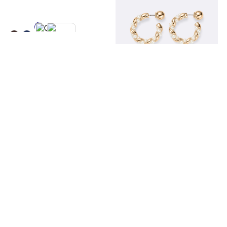
アンクルソックス(チュールリボン)
¥290
アプリ会員まとめ買い
メタルボールツイストフープピアス