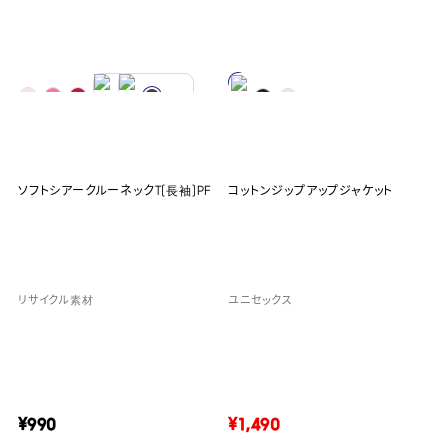
ソフトシアークルーネックT(長袖)PF
コットンジップアップジャケット
リサイクル素材
ユニセックス
¥990
¥1,490