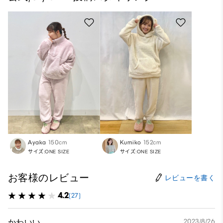
Ayaka
150cm
Kumiko
152cm
サイズ:ONE SIZE
サイズ:ONE SIZE
お客様のレビュー
レビューを書く
4.2
(27)
かわいい
2023/8/26