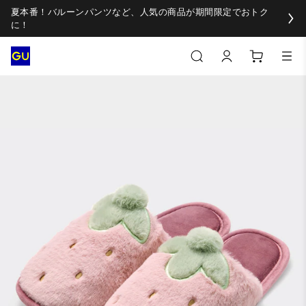
夏本番！バルーンパンツなど、人気の商品が期間限定でおトク
に！