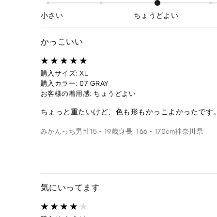
小さい
ちょうどよい
かっこいい
購入サイズ: XL
購入カラー: 07 GRAY
お客様の着用感: ちょうどよい
ちょっと重たいけど、色も形もかっこよかったです
みかんっち
男性
15 - 19歳
身長: 166 - 170cm
神奈川県
気にいってます