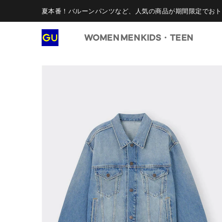
夏本番！バルーンパンツなど、人気の商品が期間限定でおト
WOMEN
MEN
KIDS・TEEN