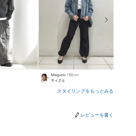
Megumi
155cm
Haru
サイズ:S
サイズ
スタイリングをもっとみる
レビューを書く