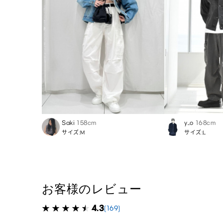
Saki
158cm
y_o
168cm
サイズ:M
サイズ:L
お客様のレビュー
4.3
(169)