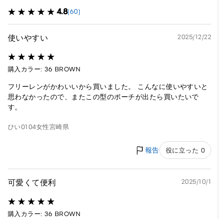
4.8
(60)
使いやすい
2025/12/22
購入カラー: 36 BROWN
フリーレンがかわいいから買いました。 こんなに使いやすいと
思わなかったので、またこの型のポーチが出たら買いたいで
す。
ひい0104
女性
宮崎県
報告
役に立った 0
可愛くて便利
2025/10/1
購入カラー: 36 BROWN