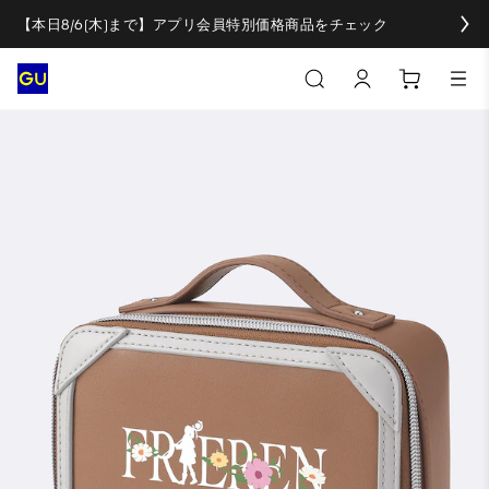
【本日8/6(木)まで】アプリ会員特別価格商品をチェック