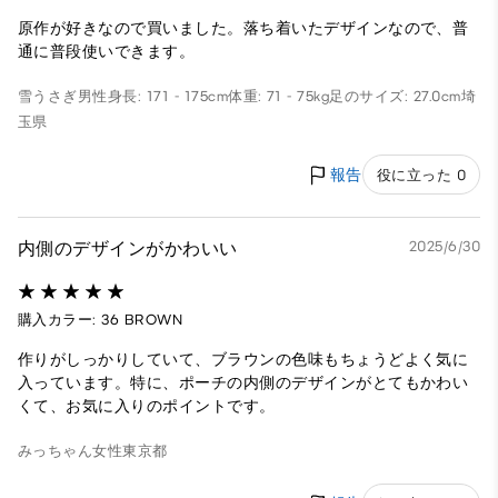
原作が好きなので買いました。落ち着いたデザインなので、普
通に普段使いできます。
雪うさぎ
男性
身長: 171 - 175cm
体重: 71 - 75kg
足のサイズ: 27.0cm
埼
玉県
報告
役に立った 0
内側のデザインがかわいい
2025/6/30
購入カラー: 36 BROWN
作りがしっかりしていて、ブラウンの色味もちょうどよく気に
入っています。特に、ポーチの内側のデザインがとてもかわい
くて、お気に入りのポイントです。
みっちゃん
女性
東京都