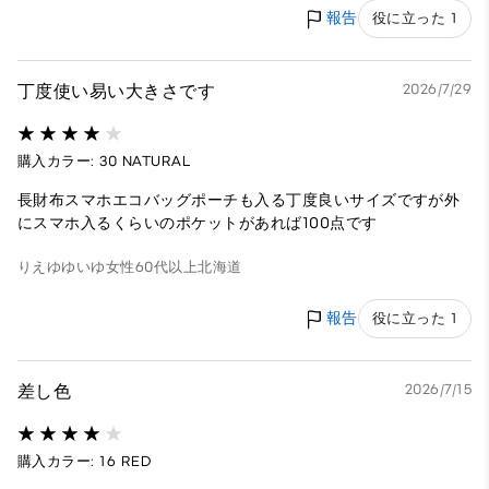
報告
役に立った 1
丁度使い易い大きさです
2026/7/29
購入カラー: 30 NATURAL
長財布スマホエコバッグポーチも入る丁度良いサイズですが外
にスマホ入るくらいのポケットがあれば100点です
りえゆゆいゆ
女性
60代以上
北海道
報告
役に立った 1
差し色
2026/7/15
購入カラー: 16 RED