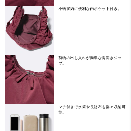
小物収納に便利な内ポケット付き。
荷物の出し入れが簡単な両開きジッ
プ。
マチ付きで水筒や長財布も楽々収納可
能。