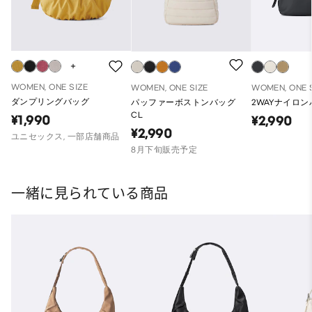
WOMEN, ONE SIZE
WOMEN, ONE SIZE
WOMEN, ONE 
ダンプリングバッグ
パッファーボストンバッグ
2WAYナイロ
CL
¥1,990
¥2,990
¥2,990
ユニセックス, 一部店舗商品
8月下旬販売予定
一緒に見られている商品