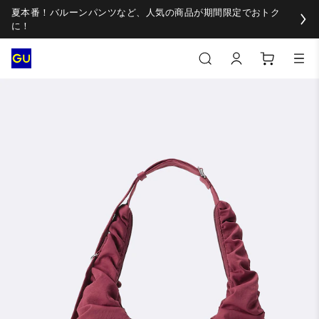
夏本番！バルーンパンツなど、人気の商品が期間限定でおトク
に！