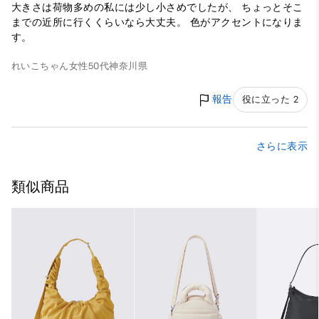
大きさは荷物多めの私には少し小さめでしたが、 ちょっとそこ
までの近所に行くくらいなら大丈夫。 色がアクセントになりま
す。
れいこちゃん
女性
50代
神奈川県
報告
役に立った 2
さらに表示
類似商品