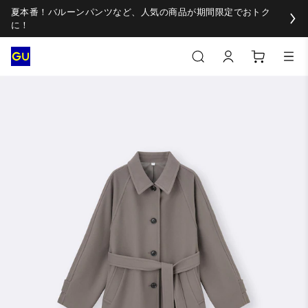
夏本番！バルーンパンツなど、人気の商品が期間限定でおトク
に！