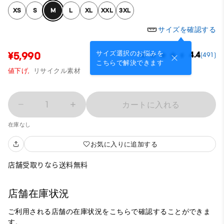
XS
S
M
L
XL
XXL
3XL
サイズを確認する
サイズ選択のお悩みを
¥5,990
4.4
(491)
こちらで解決できます
値下げ,
リサイクル素材
1
カートに入れる
在庫なし
お気に入りに追加する
店舗受取りなら送料無料
店舗在庫状況
ご利用される店舗の在庫状況をこちらで確認することができま
す。