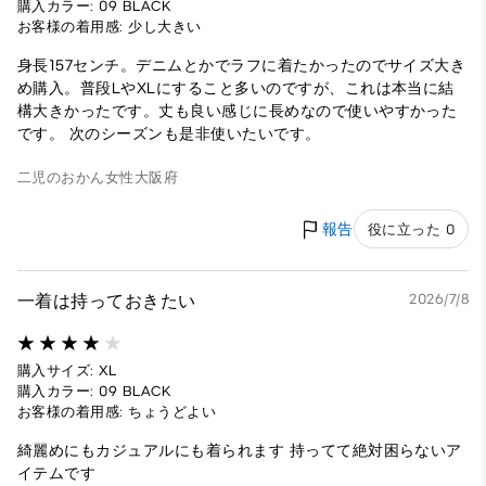
購入カラー: 09 BLACK
お客様の着用感: 少し大きい
身長157センチ。デニムとかでラフに着たかったのでサイズ大き
め購入。普段LやXLにすること多いのですが、これは本当に結
構大きかったです。丈も良い感じに長めなので使いやすかった
です。 次のシーズンも是非使いたいです。
二児のおかん
女性
大阪府
報告
役に立った 0
一着は持っておきたい
2026/7/8
購入サイズ: XL
購入カラー: 09 BLACK
お客様の着用感: ちょうどよい
綺麗めにもカジュアルにも着られます 持ってて絶対困らないア
イテムです