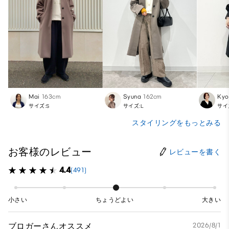
Mai
163cm
Syuna
162cm
Kyo
サイズ:S
サイズ:L
サイ
スタイリングをもっとみる
お客様のレビュー
レビューを書く
4.4
(491)
小さい
ちょうどよい
大きい
ブロガーさんオススメ
2026/8/1