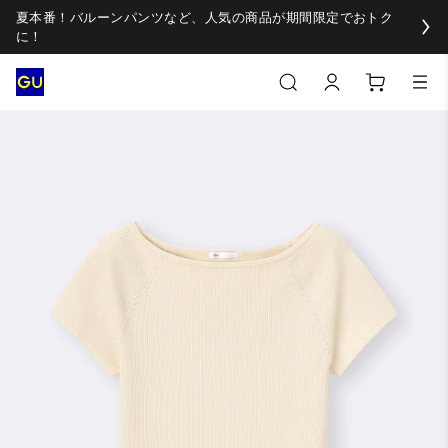
夏本番！バルーンパンツなど、人気の商品が期間限定でおトク
に！