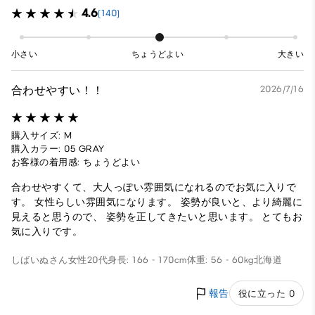
4.6
(140)
小さい
ちょうどよい
大きい
合わせやすい！！
2026/7/16
購入サイズ: M
購入カラー: 05 GRAY
お客様の着用感: ちょうどよい
合わせやすくて、大人っぽい雰囲気になれるのでお気に入りで
す。 女性らしい雰囲気になります。 姿勢が良いと、より綺麗に
見えると思うので、 姿勢を正してきたいと思います。 とてもお
気に入りです。
しばいぬさん
女性
20代
身長: 166 - 170cm
体重: 56 - 60kg
北海道
報告
役に立った 0