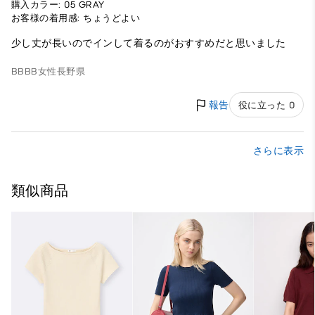
購入カラー: 05 GRAY
お客様の着用感: ちょうどよい
少し丈が長いのでインして着るのがおすすめだと思いました
BBBB
女性
長野県
報告
役に立った 0
さらに表示
類似商品