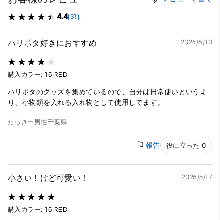
4.4
(31)
ハリポタ好きにおすすめ
2026/6/10
購入カラー: 15 RED
ハリポタのグッズを集めているので、自分は日常使いというよ
り、小物類を入れる入れ物として使用してます。
たっきー
男性
千葉県
報告
役に立った 0
小さい！けど可愛い！
2026/5/17
購入カラー: 15 RED