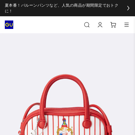
夏本番！バルーンパンツなど、人気の商品が期間限定でおトク
に！