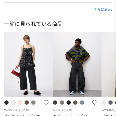
さらに表示
一緒に見られている商品
WOMEN, XS-3XL
MEN, XS-3XL
WOMEN, 