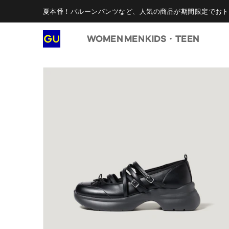
夏本番！バルーンパンツなど、人気の商品が期間限定でおト
WOMEN
MEN
KIDS・TEEN