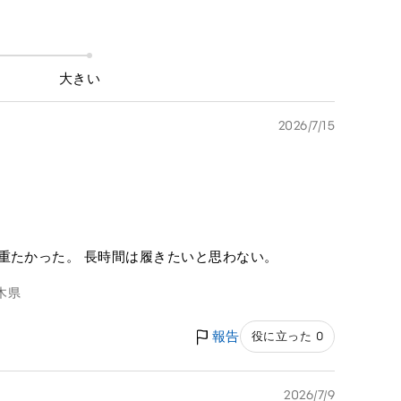
大きい
2026/7/15
重たかった。 長時間は履きたいと思わない。
木県
報告
役に立った 0
2026/7/9