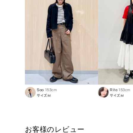
Sao
153cm
Rita
153cm
サイズ:M
サイズ:M
お客様のレビュー