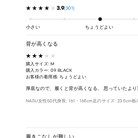
3.9
(301)
小さい
ちょうどよい
背が高くなる
購入サイズ: M
購入カラー: 09 BLACK
お客様の着用感: ちょうどよい
厚底なので、履くと背が高くなる。 思っていたより
NASU
女性
50代
身長: 161 - 165cm
足のサイズ: 23.5cm
栃
履きこなしが難しい