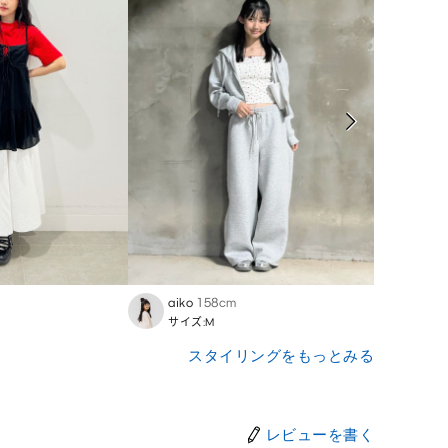
aiko
158cm
U_
1
サイズ:M
サイズ:
スタイリングをもっとみる
レビューを書く