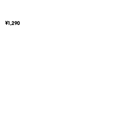
¥1,290