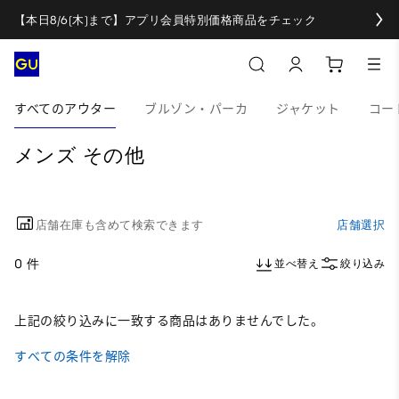
【本日8/6(木)まで】アプリ会員特別価格商品をチェック
すべてのアウター
ブルゾン・パーカ
ジャケット
コー
メンズ その他
店舗在庫も含めて検索できます
店舗選択
0 件
並べ替え
絞り込み
上記の絞り込みに一致する商品はありませんでした。
すべての条件を解除