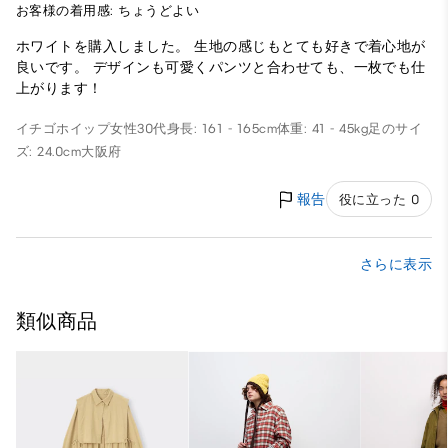
お客様の着用感: ちょうどよい
ホワイトを購入しました。 生地の感じもとても好きで着心地が
良いです。 デザインも可愛くパンツと合わせても、一枚でも仕
上がります！
イチゴホイップ
女性
30代
身長: 161 - 165cm
体重: 41 - 45kg
足のサイ
ズ: 24.0cm
大阪府
報告
役に立った 0
さらに表示
類似商品