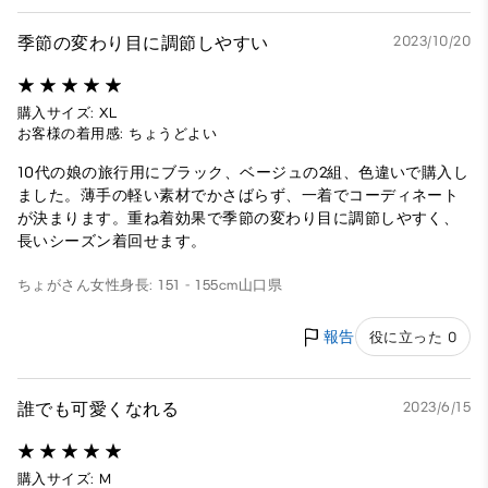
季節の変わり目に調節しやすい
2023/10/20
購入サイズ: XL
お客様の着用感: ちょうどよい
10代の娘の旅行用にブラック、ベージュの2組、色違いで購入し
ました。薄手の軽い素材でかさばらず、一着でコーディネート
が決まります。重ね着効果で季節の変わり目に調節しやすく、
長いシーズン着回せます。
ちょがさん
女性
身長: 151 - 155cm
山口県
報告
役に立った 0
誰でも可愛くなれる
2023/6/15
購入サイズ: M