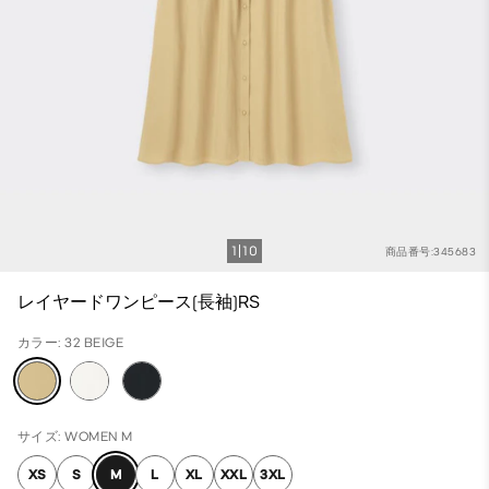
1
10
商品番号:345683
レイヤードワンピース(長袖)RS
カラー: 32 BEIGE
サイズ: WOMEN M
XS
S
M
L
XL
XXL
3XL