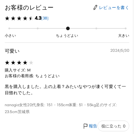
お客様のレビュー
レビューを書く
4.3
(38)
小さい
ちょうどよい
大きい
可愛い
2024/5/30
購入サイズ: M
お客様の着用感: ちょうどよい
黒を購入しました。上の上着？みたいなやつが凄く可愛くて一
目惚れでした。
nanagia
女性
20代
身長: 151 - 155cm
体重: 51 - 55kg
足のサイズ:
23.5cm
茨城県
報告
役に立った 0