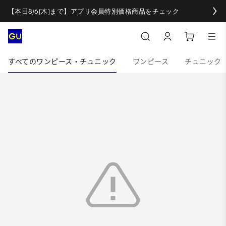
【本日8/6(木)まで】アプリ会員特別価格商品をチェック
すべてのワンピース・チュニック
ワンピース
チュニック