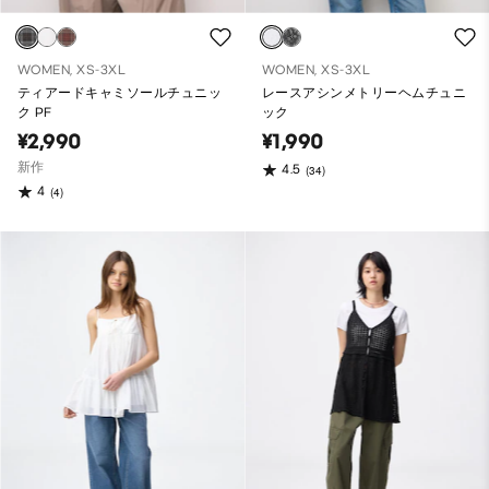
WOMEN, XS-3XL
WOMEN, XS-3XL
ティアードキャミソールチュニッ
レースアシンメトリーヘムチュニ
ク PF
ック
¥2,990
¥1,990
新作
4.5
(34)
4
(4)