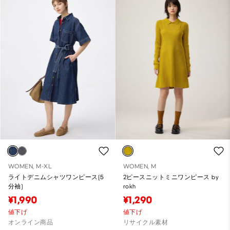
WOMEN, M-XL
WOMEN, M
ライトデニムシャツワンピース(5
2ピースニットミニワンピース by
分袖)
rokh
¥1,990
¥1,290
値下げ
値下げ
オンライン商品
リサイクル素材