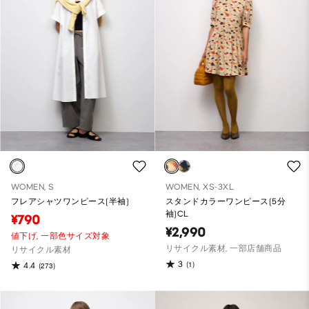
WOMEN, S
WOMEN, XS-3XL
フレアシャツワンピース(半袖)
スタンドカラーワンピース(5分
袖)CL
¥790
¥2,990
値下げ,
一部色サイズ対象
リサイクル素材, 一部店舗商品
リサイクル素材
3
(1)
4.4
(273)