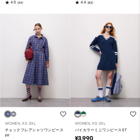
4.5
4.4
(34)
(83)
WOMEN, XS-3XL
WOMEN, XS-3XL
チェックフレアシャツワンピース
バイカラーミニワンピースST
PF
¥3,990