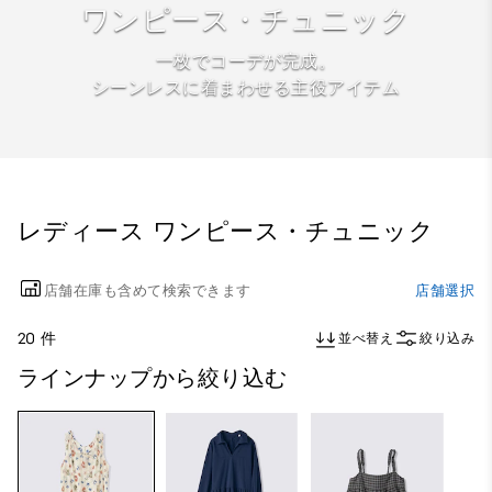
ワンピース・チュニック
一枚でコーデが完成。
シーンレスに着まわせる主役アイテム
レディース ワンピース・チュニック
店舗在庫も含めて検索できます
店舗選択
20 件
並べ替え
絞り込み
ラインナップから絞り込む