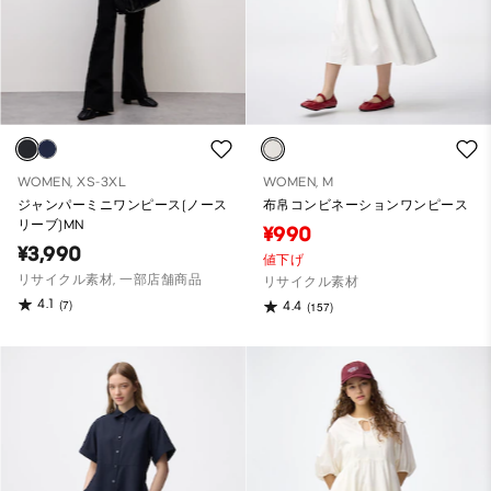
WOMEN, XS-3XL
WOMEN, M
ジャンパーミニワンピース(ノース
布帛コンビネーションワンピース
リーブ)MN
¥990
¥3,990
値下げ
リサイクル素材, 一部店舗商品
リサイクル素材
4.1
(7)
4.4
(157)